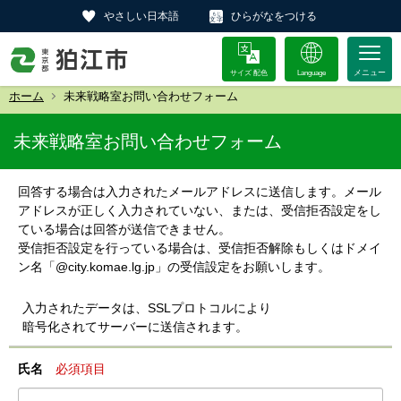
やさしい日本語
ひらがなをつける
サイズ 配色
Language
ホーム
未来戦略室お問い合わせフォーム
未来戦略室お問い合わせフォーム
回答する場合は入力されたメールアドレスに送信します。メール
アドレスが正しく入力されていない、または、受信拒否設定をし
ている場合は回答が送信できません。
受信拒否設定を行っている場合は、受信拒否解除もしくはドメイ
ン名「@city.komae.lg.jp」の受信設定をお願いします。
入力されたデータは、SSLプロトコルにより
暗号化されてサーバーに送信されます。
氏名
必須項目