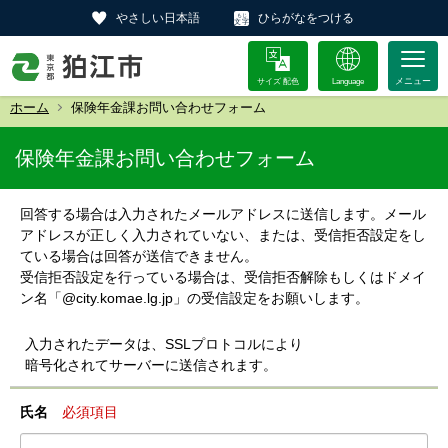
やさしい日本語
ひらがなをつける
サイズ 配色
Language
ホーム
保険年金課お問い合わせフォーム
保険年金課お問い合わせフォーム
回答する場合は入力されたメールアドレスに送信します。メール
アドレスが正しく入力されていない、または、受信拒否設定をし
ている場合は回答が送信できません。
受信拒否設定を行っている場合は、受信拒否解除もしくはドメイ
ン名「@city.komae.lg.jp」の受信設定をお願いします。
入力されたデータは、SSLプロトコルにより
暗号化されてサーバーに送信されます。
氏名
必須項目