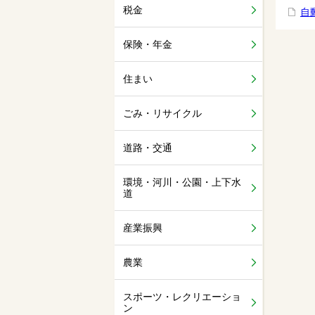
税金
自
保険・年金
住まい
ごみ・リサイクル
道路・交通
環境・河川・公園・上下水
道
産業振興
農業
スポーツ・レクリエーショ
ン