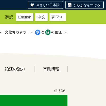
やさしい日本語
ひらがなをつける
翻訳
English
中文
한국어
狛江の魅力
市政情報
印刷