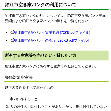
狛江市空き家バンクの利用について
狛江市空き家バンクの利用については、狛江市空き家バンク実施
要綱および狛江市空き家バンクの流れをご覧ください。
狛江市空き家バンク実施要綱 [72KB pdfファイル]
狛江市空き家バンクの流れ [320KB pdfファイル]
所有する空家等を売りたい・貸したい方
狛江市空き家バンクに所有する空家等を登録してください。
登録対象空家等
以下の要件をすべて満たすもの
市内に存すること
人の居住の用に供したことがあり、かつ、現に居住していない