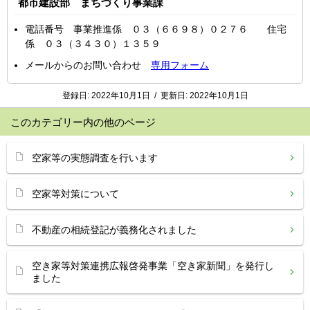
都市建設部 まちづくり事業課
電話番号 事業推進係 ０３（６６９８）０２７６ 住宅
係 ０３（３４３０）１３５９
メールからのお問い合わせ
専用フォーム
登録日:
2022年10月1日
/
更新日:
2022年10月1日
このカテゴリー内の他のページ
空家等の実態調査を行います
空家等対策について
不動産の相続登記が義務化されました
空き家等対策連携広報啓発事業「空き家新聞」を発行し
ました