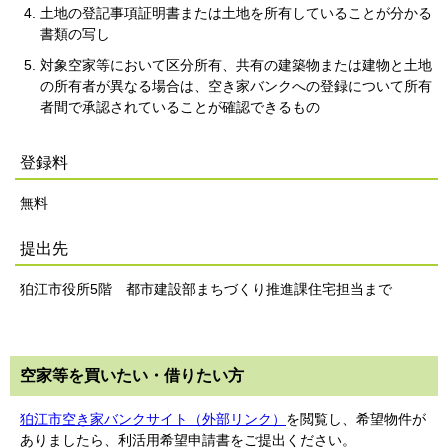
土地の登記事項証明書または土地を所有していることが分かる
書類の写し
対象空家等において区分所有、共有の建築物または建物と土地
の所有者が異なる場合は、空き家バンクへの登録について所有
者間で承認されていることが確認できるもの
登録料
無料
提出先
狛江市役所5階 都市建設部まちづくり推進課住宅担当まで
空家等を買いたい・借りたい方
狛江市空き家バンクサイト（外部リンク）
を閲覧し、希望物件が
ありましたら、利活用希望申請書をご提出ください。