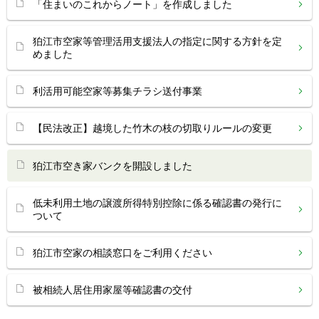
「住まいのこれからノート」を作成しました
狛江市空家等管理活用支援法人の指定に関する方針を定
めました
利活用可能空家等募集チラシ送付事業
【民法改正】越境した竹木の枝の切取りルールの変更
狛江市空き家バンクを開設しました
低未利用土地の譲渡所得特別控除に係る確認書の発行に
ついて
狛江市空家の相談窓口をご利用ください
被相続人居住用家屋等確認書の交付