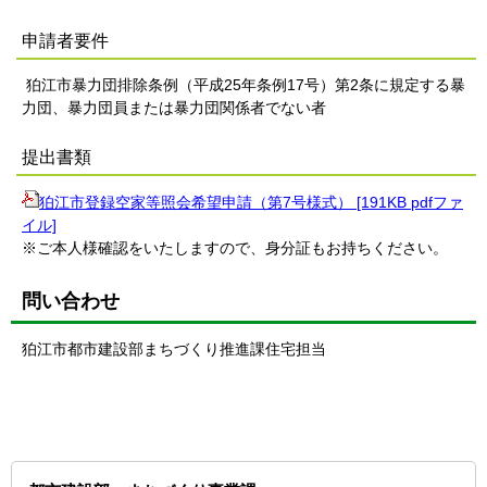
申請者要件
狛江市暴力団排除条例（平成25年条例17号）第2条に規定する暴
力団、暴力団員または暴力団関係者でない者
提出書類
狛江市登録空家等照会希望申請（第7号様式） [191KB pdfファ
イル]
※ご本人様確認をいたしますので、身分証もお持ちください。
問い合わせ
狛江市都市建設部まちづくり推進課住宅担当