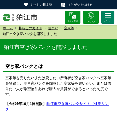
やさしい日本語
ひらがなをつける
サイズ 配色
Language
ホーム
暮らしのガイド
住まい
空家等
狛江市空き家バンクを開設しました
狛江市空き家バンクを開設しました
空き家バンクとは
空家等を売りたいまたは貸したい所有者が空き家バンクへ空家等
を登録し、空き家バンクを閲覧した空家等を買いたい、または借
りたい人が希望物件あれば購入や賃貸ができるといった制度で
す。
【令和4年10月1日開設】
狛江市空き家バンクサイト（外部リン
ク）