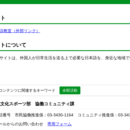
イト
語教室（外部リンク）
イトについて
サイトは、外国人が日常生活を送る上で必要な日本語を、身近な地域で
コンテンツに関連するキーワード
余暇活動
域文化スポーツ部 協働コミュニティ課
話番号 市民協働推進係：03-3430-1164 コミュニティ推進係：03-3430
ールからのお問い合わせ
専用フォーム