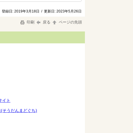
登録日:
2019年3月18日
/
更新日:
2023年5月26日
印刷
戻る
ページの先頭
サイト
(そうだんまどぐち)