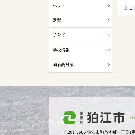
ペット
こ
選挙
子育て
学校情報
物価高対策
〒201-8585 狛江市和泉本町一丁目1番5号（1-