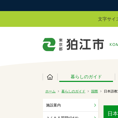
文字サイ
暮らしのガイド
ホーム
暮らしのガイド
国際
日本語教
施設案内
日本