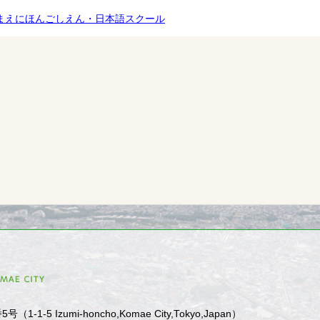
まえにほんごしえん・日本語スクール
1-5 Izumi-honcho,Komae City,Tokyo,Japan）