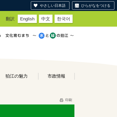
やさしい日本語
ひらがなをつける
翻訳
English
中文
한국어
狛江の魅力
市政情報
印刷