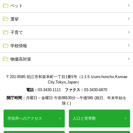
ペット
選挙
子育て
学校情報
物価高対策
〒201-8585 狛江市和泉本町一丁目1番5号（1-1-5 Izumi-honcho,Komae
City,Tokyo,Japan）
電話：
03-3430-1111
ファクス：
03-3430-6870
開庁時間：
月曜日～金曜日 午前8時30分～午後5時 (祝日、年末年始を
除く)
市役所へのアクセス
人口と世帯数