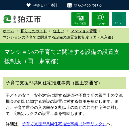
やさしい日本語
ひらがなをつける
サイズ 配色
Language
ホーム
暮らしのガイド
住まい
マンション管理
マンションの子育てに関連する設備の設置支援制度（国・東京都）
マンションの子育てに関連する設備の設置支
援制度（国・東京都）
子育て支援型共同住宅推進事業（国土交通省）
子どもの安全・安心対策に関する設備や子育て期の親同士の交流
機会の創出に関する施設の設置に対する費用を補助します。ま
た、子育て世帯の入居率が３割以上の既存の共同住宅等に対し
て、宅配ボックスの設置工事を補助します。
詳細は、
子育て支援型共同住宅推進事業（外部リンク）
へ。