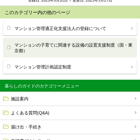
登録日:
2023年3月31日
/
更新日:
2025年5月27日
このカテゴリー内の他のページ
マンション管理適正化支援法人の登録について
マンションの子育てに関連する設備の設置支援制度（国・東
京都）
マンション管理計画認定制度
暮らしのガイド
施設案内
よくある質問(Q&A)
届け出・手続き