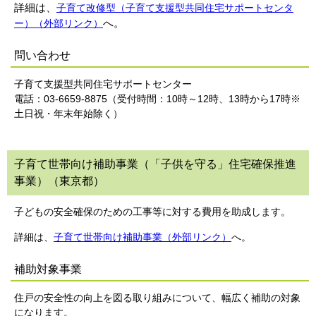
詳細は、
子育て改修型（子育て支援型共同住宅サポートセンタ
へ。
ー）（外部リンク）
問い合わせ
子育て支援型共同住宅サポートセンター
電話：03-6659-8875（受付時間：10時～12時、13時から17時※
土日祝・年末年始除く）
子育て世帯向け補助事業（「子供を守る」住宅確保推進
事業）（東京都）
子どもの安全確保のための工事等に対する費用を助成します。
詳細は、
子育て世帯向け補助事業（外部リンク）
へ。
補助対象事業
住戸の安全性の向上を図る取り組みについて、幅広く補助の対象
になります。