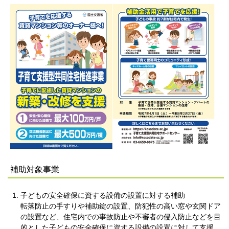
補助対象事業
子どもの安全確保に資する設備の設置に対する補助
転落防止の手すりや補助錠の設置、防犯性の高い窓や玄関ドア
の設置など、住宅内での事故防止や不審者の侵入防止などを目
的とした子どもの安全確保に資する設備の設置に対して支援