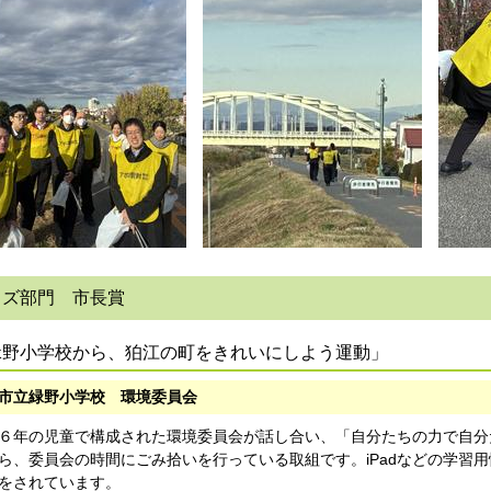
ッズ部門 市長賞
緑野小学校から、狛江の町をきれいにしよう運動」
市立緑野小学校 環境委員会
６年の児童で構成された環境委員会が話し合い、「自分たちの力で自分
ら、委員会の時間にごみ拾いを行っている取組です。iPadなどの学習
をされています。