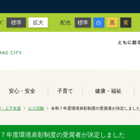
ズ
標準
拡大
配色
標準
白
黒
黄
安心・安全
子育て
健康・福祉
園・上下水道
エコ活動
令和７年度環境表彰制度の受賞者が決定しまし
７年度環境表彰制度の受賞者が決定しました