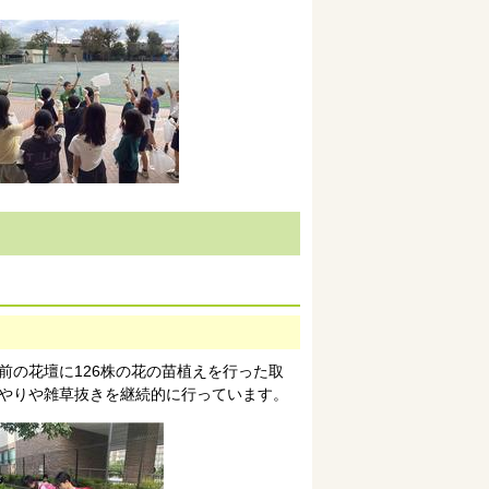
前の花壇に126株の花の苗植えを行った取
やりや雑草抜きを継続的に行っています。