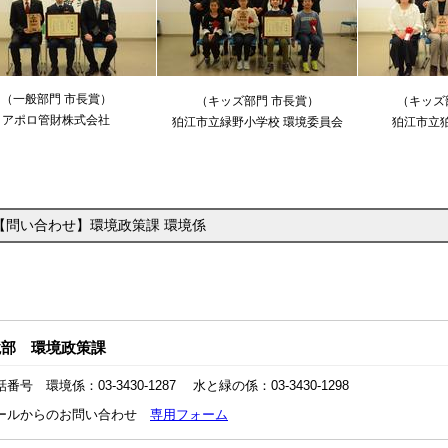
（一般部門 市長賞）
（
キッズ部門
市長賞）
（キッズ
アポロ管財株式会社
狛江市立緑野小学校 環境委員会
狛江市立
【問い合わせ】環境政策課 環境係
境部 環境政策課
番号 環境係：03-3430-1287 水と緑の係：03-3430-1298
ールからのお問い合わせ
専用フォーム