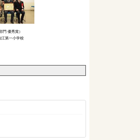
部門 優秀賞）
狛江第一小学校