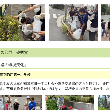
ッズ部門 優秀賞
道路の環境美化」
市立狛江第一小学校
み学級の児童が和泉本町一丁目町会や道路交通課の方々と協力し、正門
す。苗植え作業だけで終わるのではなく、栽培委員の児童も加わり、水