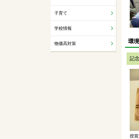
子育て
学校情報
環
物価高対策
記
授賞