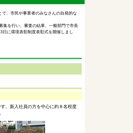
とで、市民や事業者のみなさんの自発的な
に募集を行い、審査の結果、一般部門で市長
3日に環境表彰制度表彰式を開催しまし
です。新入社員の方を中心に約８名程度
。