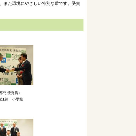
、また環境にやさしい特別な盾です。受賞
部門 優秀賞）
狛江第一小学校