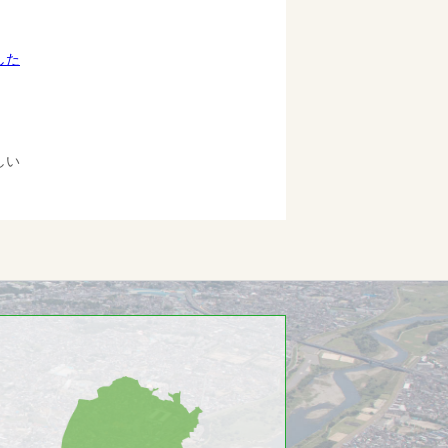
した
しい