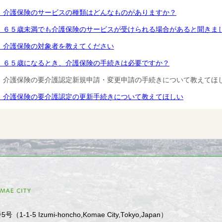
．介護保険のサービスの種類はどんなものがありますか？
．６５歳未満でも介護保険のサービスが受けられる場合があると聞きま
．介護保険の対象者を教えてください
．６５歳になるとき、介護保険の手続きは必要ですか？
．介護保険の要介護認定新規申請・変更申請の手続きについて教えてほ
．介護保険の要介護認定の更新手続きについて教えてほしい
1-5 Izumi-honcho,Komae City,Tokyo,Japan）