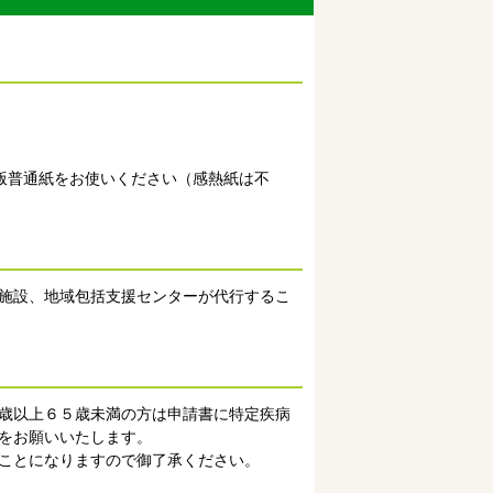
版普通紙をお使いください（感熱紙は不
施設、地域包括支援センターが代行するこ
歳以上６５歳未満の方は申請書に特定疾病
をお願いいたします。
ことになりますので御了承ください。