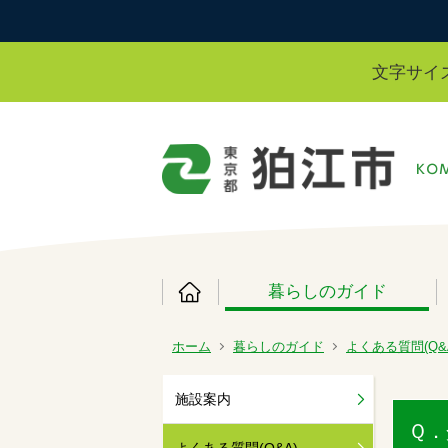
文字サイ
暮らしのガイド
ホーム
暮らしのガイド
よくある質問(Q&
施設案内
Ｑ．