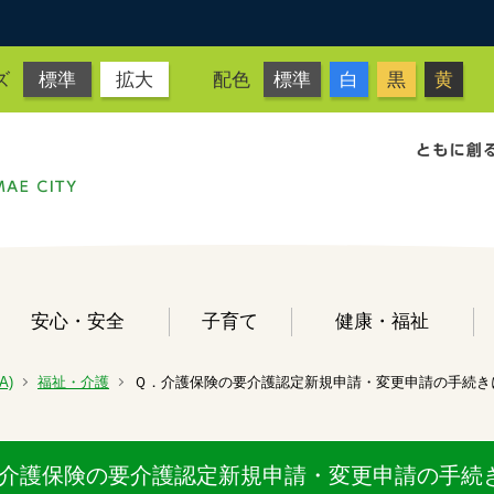
ズ
標準
拡大
配色
標準
白
黒
黄
安心・安全
子育て
健康・福祉
A)
福祉・介護
Ｑ．介護保険の要介護認定新規申請・変更申請の手続き
介護保険の要介護認定新規申請・変更申請の手続