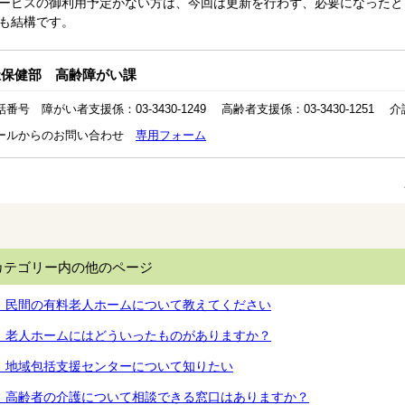
ビスの御利用予定がない方は、今回は更新を行わず、必要になったと
も結構です。
祉保健部 高齢障がい課
番号 障がい者支援係：03-3430-1249 高齢者支援係：03-3430-1251 介護保
ールからのお問い合わせ
専用フォーム
カテゴリー内の他のページ
．民間の有料老人ホームについて教えてください
．老人ホームにはどういったものがありますか？
．地域包括支援センターについて知りたい
．高齢者の介護について相談できる窓口はありますか？