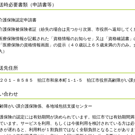
郵送時必要書類（申請書等）
介護保険認定申請書
介護保険被保険者証（紛失の場合は見つかり次第、市役所へ返却してく
医療保険情報が記載された「資格情報のお知らせ」又は「資格確認書」
「医療保険の資格情報画面」の提示（４０歳以上６５歳未満の方のみ。
入）
送先住所
０１－８５８５ 狛江市和泉本町１-１-５ 狛江市役所高齢障がい課
い合わせ
障がい課介護保険係、各地域包括支援センター
護保険の認定には有効期間が決められています。狛江市では有効期間満
ています。サービスを利用、もしくは今後利用を検討されている方は必
きが遅れると、利用料が１割負担ではなく全額負担となることがありま