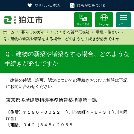
やさしい日本語
ひらがなをつける
サイズ 配色
Language
ホーム
暮らしのガイド
よくある質問(Q&A)
環境・住まい
Ｑ．建物の新築や増築をする場合、どのような手続きが必要ですか
Ｑ．建物の新築や増築をする場合、どのような
手続きが必要ですか
建築の確認、許可、認定についての手続きおよびご相談は下記
にお問い合わせください。
東京都多摩建築指導事務所建築指導第一課
〔住所〕
〒１９０－００２２ 立川市錦町４－６－３（立川合同
庁舎）
〔電話〕
０４２（５４８）２０５８