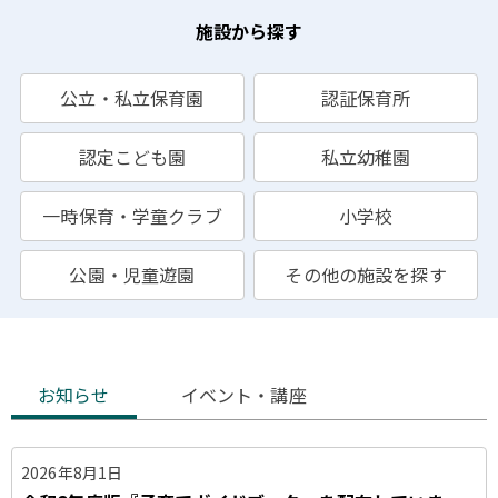
施設から探す
公立・私立保育園
認証保育所
認定こども園
私立幼稚園
一時保育・学童クラブ
小学校
公園・児童遊園
その他の施設を探す
お
お知らせ
イベント・講座
知
ら
2026年8月1日
せ