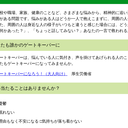
や職場、家族、健康のことなど、さまざまな悩みから、精神的に追い
がある問題です。悩みがある人はどうか一人で抱えこまずに、周囲の人
、周囲の人は身近な人の様子がいつもと違うと感じた場合には、どう
かあった？」、「ちょっと話してみない？」あなたの一言で救われる
なたも誰かのゲートキーパーに
トキーパーは、悩んでいる人に気付き、声を掛けてあげられる人のこ
たもゲートキーパーになってみませんか。
ートキーパーになろう！（大人向け）
厚生労働省
い当たることはありませんか？
憂鬱
眠れない
理由もなく不安になる □気持ちが落ち着かない