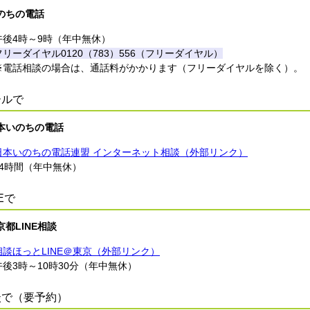
のちの電話
午後4時～9時（年中無休）
フリーダイヤル0120（783）556（フリーダイヤル）
※電話相談の場合は、通話料がかかります（フリーダイヤルを除く）。
ールで
本いのちの電話
日本いのちの電話連盟 インターネット相談（外部リンク）
24時間（年中無休）
NEで
京都LINE相談
相談ほっとLINE＠東京（外部リンク）
午後3時～10時30分（年中無休）
談で（要予約）