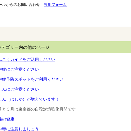
ールからのお問い合わせ
専用フォーム
カテゴリー内の他のページ
んこうガイドをご活用ください
中症にご注意ください
中症予防スポットをご利用ください
しんにご注意ください
しん（はしか）が増えています！
月と３月は東京都の自殺対策強化月間です
性の健康
中毒に注意しましょう