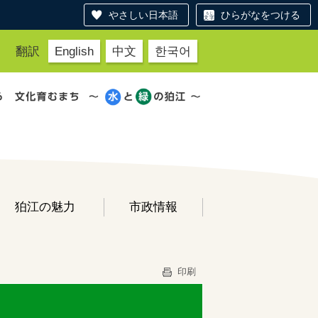
やさしい日本語
ひらがなをつける
翻訳
English
中文
한국어
狛江の魅力
市政情報
印刷