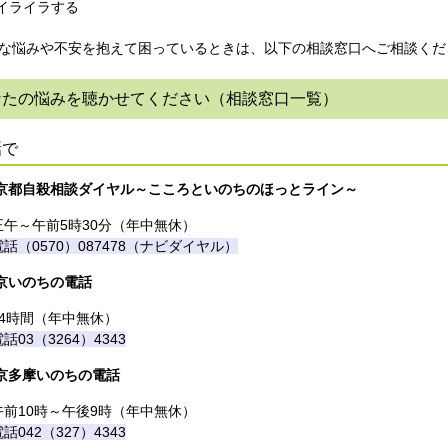
イライラする
な悩みや不安を抱えて困っているときは、以下の相談窓口へご相談くだ
なたの悩みを聴かせてください（相談窓口一覧）
話で
京都自殺相談ダイヤル～こころといのちのほっとライン～
正午～午前5時30分（年中無休）
電話（0570）087478（ナビダイヤル）
京いのちの電話
24時間（年中無休）
話03（3264）4343
京多摩いのちの電話
午前10時～午後9時（年中無休）
話042（327）4343