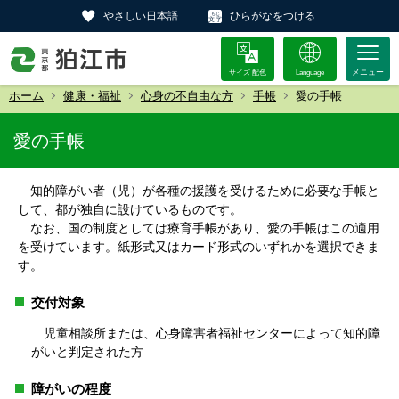
やさしい日本語
ひらがなをつける
サイズ 配色
Language
ホーム
健康・福祉
心身の不自由な方
手帳
愛の手帳
愛の手帳
知的障がい者（児）が各種の援護を受けるために必要な手帳と
して、都が独自に設けているものです。
なお、国の制度としては療育手帳があり、愛の手帳はこの適用
を受けています。紙形式又はカード形式のいずれかを選択できま
す。
交付対象
児童相談所または、心身障害者福祉センターによって知的障
がいと判定された方
障がいの程度