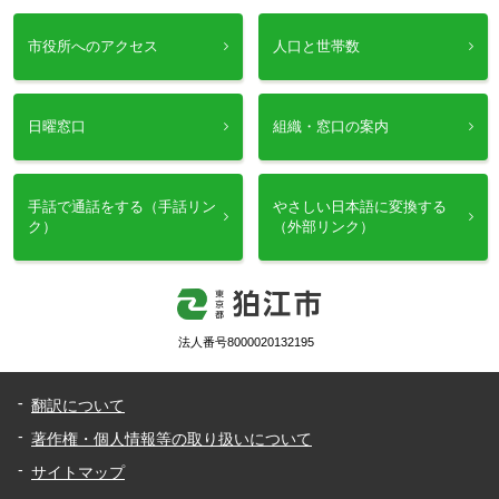
市役所へのアクセス
人口と世帯数
日曜窓口
組織・窓口の案内
手話で通話をする（手話リン
やさしい日本語に変換する
ク）
（外部リンク）
法人番号8000020132195
翻訳について
著作権・個人情報等の取り扱いについて
サイトマップ