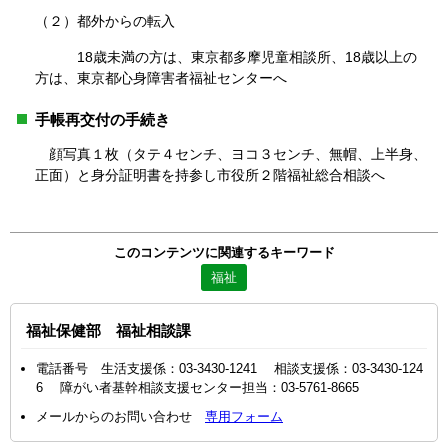
（２）都外からの転入
18歳未満の方は、東京都多摩児童相談所、18歳以上の
方は、東京都心身障害者福祉センターへ
手帳再交付の手続き
顔写真１枚（タテ４センチ、ヨコ３センチ、無帽、上半身、
正面）と身分証明書を持参し市役所２階福祉総合相談へ
このコンテンツに関連するキーワード
福祉
福祉保健部 福祉相談課
電話番号 生活支援係：03-3430-1241 相談支援係：03-3430-124
6 障がい者基幹相談支援センター担当：03-5761-8665
メールからのお問い合わせ
専用フォーム