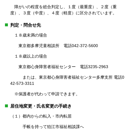
障がいの程度を総合判定し、１度（最重度）、２度（重
度）、３度（中度）、４度（軽度）に区分されています。
判定・問合せ先
１８歳未満の場合
東京都多摩児童相談所 電話042-372-5600
１８歳以上の場合
東京都心身障害者福祉センター 電話3235-2963
または、東京都心身障害者福祉センター多摩支所 電話0
42-573-3311
※保護者が代わって申請できます。
居住地変更・氏名変更の手続き
（１）都内からの転入・市内転居
手帳を持って狛江市福祉相談課へ