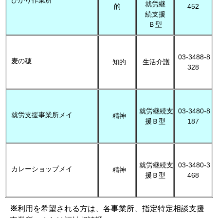
ひかり作業所
就労継
的
452
続支援
Ｂ型
03-3488-8
麦の穂
知的
生活介護
328
就労継続支
03-3480-8
就労支援事業所メイ
精神
援Ｂ型
187
就労継続支
03-3480-3
カレーショップメイ
精神
援Ｂ型
468
※
利用を希望される方は、各事業所、指定特定相談支援