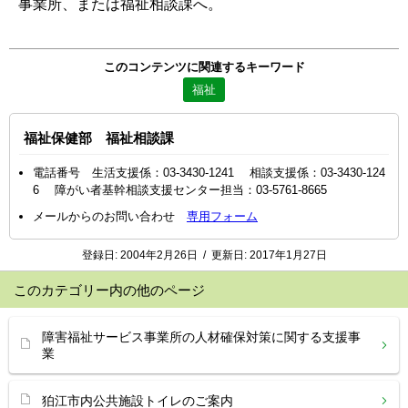
事業所、または福祉相談課へ。
このコンテンツに関連するキーワード
福祉
福祉保健部 福祉相談課
電話番号 生活支援係：03-3430-1241 相談支援係：03-3430-124
6 障がい者基幹相談支援センター担当：03-5761-8665
メールからのお問い合わせ
専用フォーム
登録日:
2004年2月26日
/
更新日:
2017年1月27日
このカテゴリー内の他のページ
障害福祉サービス事業所の人材確保対策に関する支援事
業
狛江市内公共施設トイレのご案内