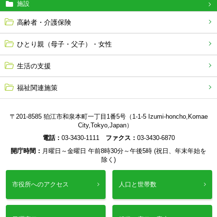
施設
高齢者・介護保険
ひとり親（母子・父子）・女性
生活の支援
福祉関連施策
〒201-8585 狛江市和泉本町一丁目1番5号（1-1-5 Izumi-honcho,Komae
City,Tokyo,Japan）
電話：
03-3430-1111
ファクス：
03-3430-6870
開庁時間：
月曜日～金曜日 午前8時30分～午後5時 (祝日、年末年始を
除く)
市役所へのアクセス
人口と世帯数