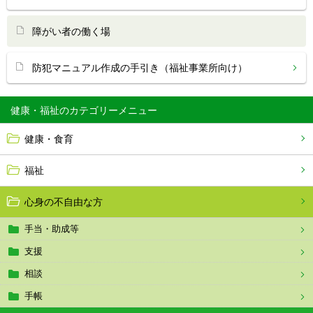
障がい者の働く場
防犯マニュアル作成の手引き（福祉事業所向け）
健康・福祉
健康・食育
福祉
心身の不自由な方
手当・助成等
支援
相談
手帳