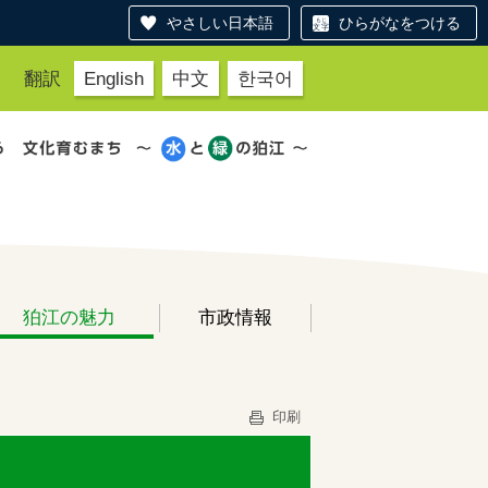
やさしい日本語
ひらがなをつける
翻訳
English
中文
한국어
狛江の魅力
市政情報
印刷