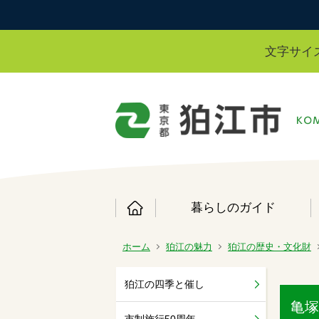
文字サイ
暮らしのガイド
ホーム
狛江の魅力
狛江の歴史・文化財
狛江の四季と催し
亀塚