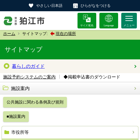
やさしい日本語
ひらがなをつける
サイズ 配色
Language
ホーム
サイトマップ:
現在の場所
サイトマップ
暮らしのガイド
◆掲載申込書のダウンロード
施設予約システムのご案内
施設案内
公共施設に関わる条例及び規則
■施設案内
市役所等