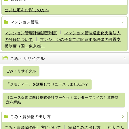
公共住宅をお探しの方へ
マンション管理
マンション管理計画認定制度
マンション管理適正化支援法人
の登録について
マンションの子育てに関連する設備の設置支
援制度（国・東京都）
ごみ・リサイクル
ごみ・リサイクル
「ジモティー」を活用してリユースしませんか？
リユース促進に向け株式会社マーケットエンタープライズと連携協
定を締結
ごみ・資源物の出し方
ごみ・資源物の出し方について
家庭ごみの出し方
粗大ごみ