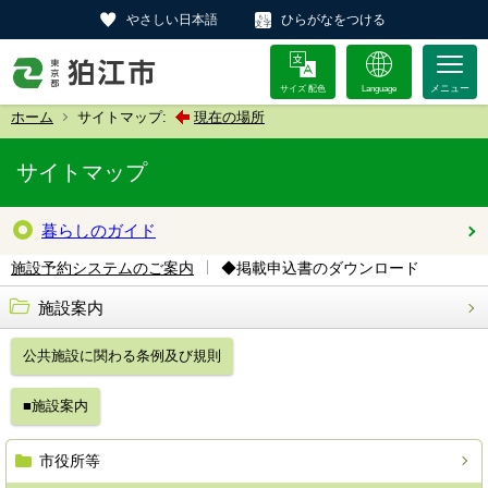
やさしい日本語
ひらがなをつける
サイズ 配色
Language
ホーム
サイトマップ:
現在の場所
サイトマップ
暮らしのガイド
◆掲載申込書のダウンロード
施設予約システムのご案内
施設案内
公共施設に関わる条例及び規則
■施設案内
市役所等