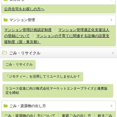
公共住宅をお探しの方へ
マンション管理
マンション管理計画認定制度
マンション管理適正化支援法人
の登録について
マンションの子育てに関連する設備の設置支
援制度（国・東京都）
ごみ・リサイクル
ごみ・リサイクル
「ジモティー」を活用してリユースしませんか？
リユース促進に向け株式会社マーケットエンタープライズと連携協
定を締結
ごみ・資源物の出し方
ごみ・資源物の出し方について
家庭ごみの出し方
粗大ごみ