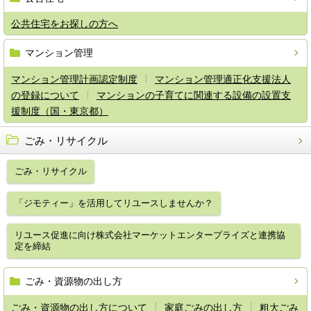
公共住宅をお探しの方へ
マンション管理
マンション管理計画認定制度
マンション管理適正化支援法人
の登録について
マンションの子育てに関連する設備の設置支
援制度（国・東京都）
ごみ・リサイクル
ごみ・リサイクル
「ジモティー」を活用してリユースしませんか？
リユース促進に向け株式会社マーケットエンタープライズと連携協
定を締結
ごみ・資源物の出し方
ごみ・資源物の出し方について
家庭ごみの出し方
粗大ごみ