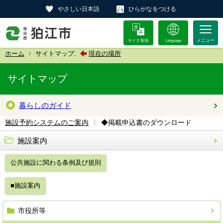
やさしい日本語
ひらがなをつける
サイズ 配色
Language
ホーム
サイトマップ:
現在の場所
サイトマップ
暮らしのガイド
◆掲載申込書のダウンロード
施設予約システムのご案内
施設案内
公共施設に関わる条例及び規則
■施設案内
市役所等