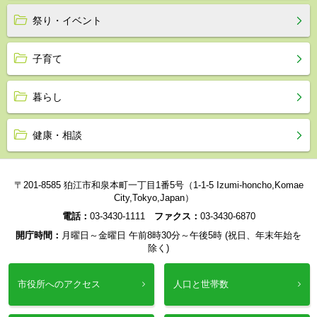
祭り・イベント
子育て
暮らし
健康・相談
〒201-8585 狛江市和泉本町一丁目1番5号（1-1-5 Izumi-honcho,Komae
City,Tokyo,Japan）
電話：
03-3430-1111
ファクス：
03-3430-6870
開庁時間：
月曜日～金曜日 午前8時30分～午後5時 (祝日、年末年始を
除く)
市役所へのアクセス
人口と世帯数