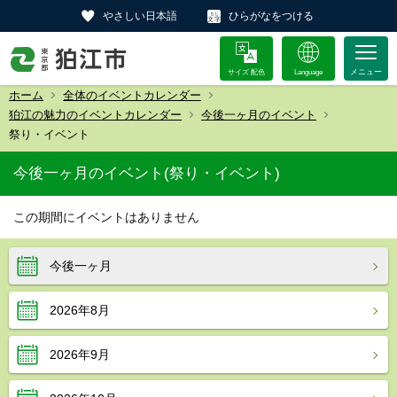
やさしい日本語
ひらがなをつける
サイズ 配色
Language
ホーム
全体のイベントカレンダー
狛江の魅力のイベントカレンダー
今後一ヶ月のイベント
祭り・イベント
今後一ヶ月のイベント(祭り・イベント)
この期間にイベントはありません
今後一ヶ月
2026年8月
2026年9月