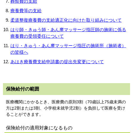
葬祭費の支給
療養費等の支給
柔道整復療養費の支給適正化に向けた取り組みについて
はり師・きゅう師・あん摩マッサージ指圧師の施術に係る
療養費の受領委任について
はり・きゅう・あん摩マッサージ指圧の施術所（施術者）
の皆様へ
あはき療養費支給申請書の提出先変更について
保険給付の範囲
医療機関にかかるとき、医療費の原則3割（70歳以上75歳未満の
方は2割または3割、小学校未就学児2割）を負担して医療を受け
ることができます。
保険給付の適用対象になるもの