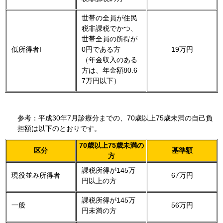
世帯の全員が住民
税非課税でかつ、
世帯全員の所得が
低所得者I
0円である方
19万円
（年金収入のある
方は、年金額80.6
7万円以下）
参考：平成30年7月診療分までの、70歳以上75歳未満の自己負
担額は以下のとおりです。
70歳以上75歳未満の
区分
基準額
方
課税所得が145万
現役並み所得者
67万円
円以上の方
課税所得が145万
一般
56万円
円未満の方