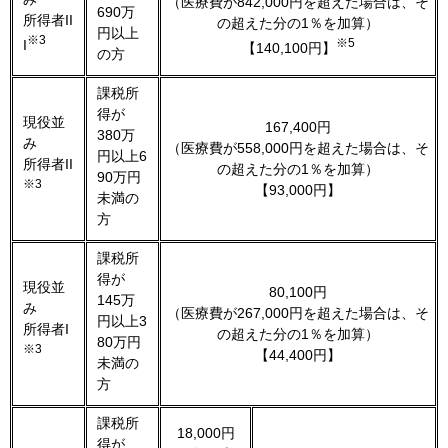
（医療費が842,000円を超えた場合は、そ
690万
所得者II
の超えた分の1％を加算）
円以上
※3
※5
I
【140,100円】
の方
課税所
得が
現役並
167,400円
380万
み
（医療費が558,000円を超えた場合は、そ
円以上6
所得者II
の超えた分の1％を加算）
90万円
※3
【93,000円】
未満の
方
課税所
得が
現役並
80,100円
145万
み
（医療費が267,000円を超えた場合は、そ
円以上3
所得者I
の超えた分の1％を加算）
80万円
※3
【44,400円】
未満の
方
課税所
18,000円
得が