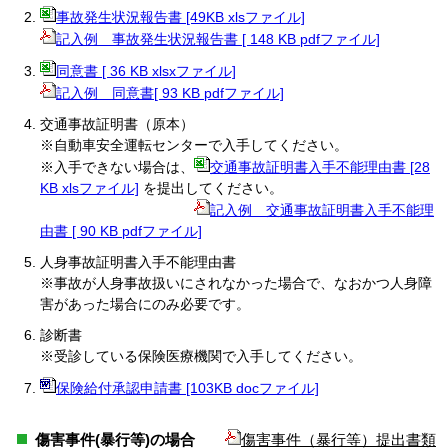
事故発生状況報告書 [49KB xlsファイル]
記入例＿事故発生状況報告書 [ 148 KB pdfファイル]
同意書 [ 36 KB xlsxファイル]
記入例＿同意書[ 93 KB pdfファイル]
交通事故証明書（原本）
※自動車安全運転センターで入手してください。
※入手できない場合は、
交通事故証明書入手不能理由書 [28
KB xlsファイル]
を提出してください。
記入例＿交通事故証明書入手不能理
由書 [ 90 KB pdfファイル]
人身事故証明書入手不能理由書
※事故が人身事故扱いにされなかった場合で、なおかつ人身障
害があった場合にのみ必要です。
診断書
※受診している保険医療機関で入手してください。
保険給付承認申請書 [103KB docファイル]
傷害事件(暴行等)の場合
傷害事件（暴行等）提出書類