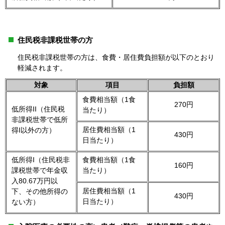
住民税非課税世帯の方
住民税非課税世帯の方は、食費・居住費負担額が以下のとおり
軽減されます。
対象
項目
負担額
食費相当額（1食
270円
低所得II（住民税
当たり）
非課税世帯で低所
居住費相当額（1
得I以外の方）
430円
日当たり）
低所得I（住民税非
食費相当額（1食
160円
課税世帯で年金収
当たり）
入80.67万円以
居住費相当額（1
下、その他所得の
430円
日当たり）
ない方）