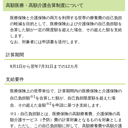
高額医療・高額介護合算制度について
医療保険と介護保険の両方を利用する世帯の療養費の自己負担
の軽減を目的として、医療保険および介護保険の自己負担額を
合算した額が一定の限度額を超えた場合、その超えた額を支給
します。
なお、対象者には申請書を送付します。
計算期間
8月1日から翌年7月31日までの12カ月
支給要件
医療保険上の世帯単位で、計算期間内の医療保険と介護保険の
※1
自己負担額
を合算した額が、自己負担限度額を超えた場
※2
合、その超えた金額
を申請に基づき支給します。
※1：自己負担額とは、医療保険の高額療養費、介護保険の高
額介護サービス（予防）費の計算対象となるものを対象としま
す。ただし、この自己負担額に対して、高額療養費や高額介護