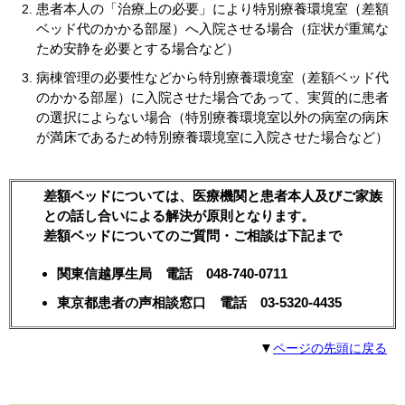
患者本人の「治療上の必要」により特別療養環境室（差額
ベッド代のかかる部屋）へ入院させる場合（症状が重篤な
ため安静を必要とする場合など）
病棟管理の必要性などから特別療養環境室（差額ベッド代
のかかる部屋）に入院させた場合であって、実質的に患者
の選択によらない場合（特別療養環境室以外の病室の病床
が満床であるため特別療養環境室に入院させた場合など）
差額ベッドについては、医療機関と患者本人及びご家族
との話し合いによる解決が原則となります。
差額ベッドについてのご質問・ご相談は下記まで
関東信越厚生局 電話 048-740-0711
東京都患者の声相談窓口 電話 03-5320-4435
▼
ページの先頭に戻る