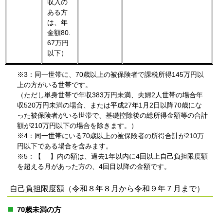
収入の
ある方
は、年
金額80.
67万円
以下）
※3：同一世帯に、70歳以上の被保険者で課税所得145万円以
上の方がいる世帯です。
（ただし単身世帯で年収383万円未満、夫婦2人世帯の場合年
収520万円未満の場合、または平成27年1月2日以降70歳にな
った被保険者がいる世帯で、基礎控除後の総所得金額等の合計
額が210万円以下の場合を除きます。）
※4：同一世帯にいる70歳以上の被保険者の所得合計が210万
円以下である場合を含みます。
※5：【 】内の額は、過去1年以内に4回以上自己負担限度額
を超える月があった方の、4回目以降の金額です。
自己負担限度額（令和８年８月から令和９年７月まで）
70歳未満の方