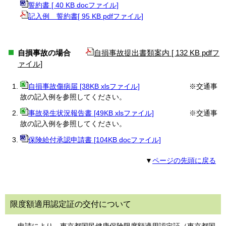
誓約書 [ 40 KB docファイル]
記入例＿誓約書[ 95 KB pdfファイル]
自損事故の場合
自損事故提出書類案内 [ 132 KB pdfフ
ァイル]
自損事故傷病届 [38KB xlsファイル]
※交通事
故の記入例を参照してください。
事故発生状況報告書 [49KB xlsファイル]
※交通事
故の記入例を参照してください。
保険給付承認申請書 [104KB docファイル]
▼
ページの先頭に戻る
限度額適用認定証の交付について