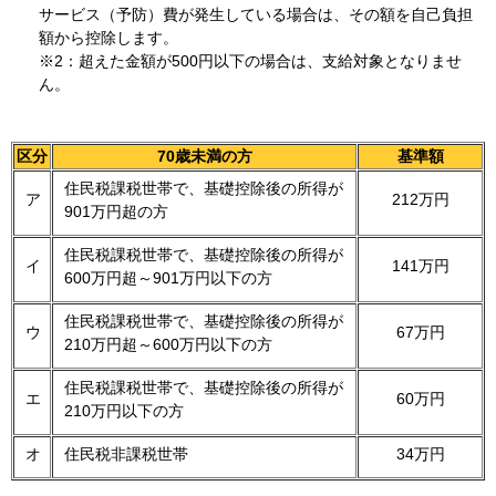
サービス（予防）費が発生している場合は、その額を自己負担
額から控除します。
※2：超えた金額が500円以下の場合は、支給対象となりませ
ん。
区分
70歳未満の方
基準額
住民税課税世帯で、基礎控除後の所得が
ア
212万円
901万円超の方
住民税課税世帯で、基礎控除後の所得が
イ
141万円
600万円超～901万円以下の方
住民税課税世帯で、基礎控除後の所得が
ウ
67万円
210万円超～600万円以下の方
住民税課税世帯で、基礎控除後の所得が
エ
60万円
210万円以下の方
オ
住民税非課税世帯
34万円