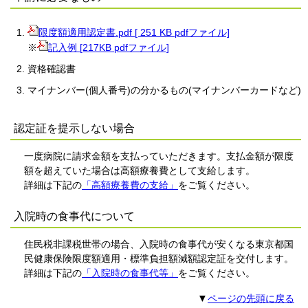
限度額適用認定書.pdf [ 251 KB pdfファイル]
※
記入例 [217KB pdfファイル]
資格確認書
マイナンバー(個人番号)の分かるもの(マイナンバーカードなど)
認定証を提示しない場合
一度病院に請求金額を支払っていただきます。支払金額が限度
額を超えていた場合は高額療養費として支給します。
詳細は下記の
「高額療養費の支給」
をご覧ください。
入院時の食事代について
住民税非課税世帯の場合、入院時の食事代が安くなる東京都国
民健康保険限度額適用・標準負担額減額認定証を交付します。
詳細は下記の
「入院時の食事代等」
をご覧ください。
▼
ページの先頭に戻る