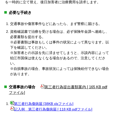
を一時的に立て替え、後日加害者に治療費用を請求します。
必要な手続き
交通事故や傷害事件などにあったら、まず警察に届ける。
資格確認書で治療を受ける場合は、必ず保険年金課へ連絡し、
必要書類を提出する。
※必要書類は事故もしくは事件の状況によって異なります。以
下を確認してください。
※加害者との示談を先に済ませてしまうと、示談内容によって
狛江市国保は使えなくなる場合があるので、注意してくださ
い。
※自損事故の場合、事故状況によっては保険給付できない場合
があります。
交通事故の場合
第三者行為提出書類案内 [ 165 KB pdf
ファイル]
第三者行為傷病届 [38KB xlsファイル]
記入例＿第三者行為傷病届 [ 118 KB pdfファイル]