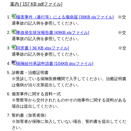
案内 [ 157 KB pdfファイル]
傷害事件（暴行等）による傷病届 [38KB xlsファイル]
※交
通事故の記入例を参照してください。
事故発生状況報告書 [49KB xlsファイル]
※交
通事故の記入例を参照してください。
同意書 [ 36 KB xlsxファイル]
※交
通事故の記入例を参照してください。
保険給付承認申請書 [104KB docファイル]
診断書・治癒証明書
※受診している保険医療機関で入手してください。治癒証明書
は傷病が治り次第提出してください。
傷害事件に関する資料一式
※警察等から交付されたものやその他事件に関する資料がある
場合は提出してください。
誓約書（加害者側）
※加害者が保険に加入していない場合、誓約書を提出してくだ
さい。