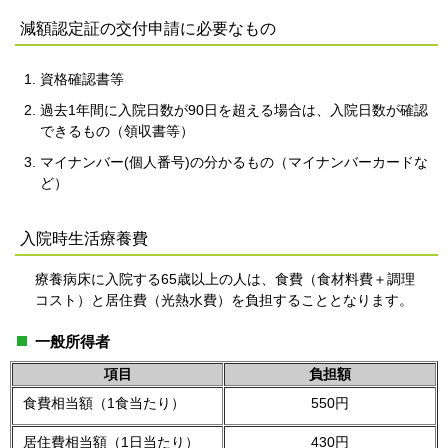
減額認定証の交付申請に必要なもの
資格確認書等
過去1年間に入院日数が90日を超える場合は、入院日数が確認
できるもの（領収書等）
マイナンバー(個人番号)の分かるもの（マイナンバーカードな
ど）
入院時生活療養費
療養病床に入院する65歳以上の人は、食費（食材料費＋調理
コスト）と居住費（光熱水費）を負担することとなります。
一般所得者
項目
負担額
食費相当額（1食当たり）
550円
居住費相当額（1日当たり）
430円