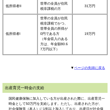
世帯の全員が住民
低所得者II
31万円
税非課税の方
世帯の全員が住民
税非課税でかつ、
世帯全員の所得が
低所得者I
0円である方
19万円
（年金収入のある
方は、年金額80.6
7万円以下）
▼
ページの先頭に戻る
出産育児一時金の支給
国民健康保険に加入している方が出産された際に、出産育児一
時金として50万円を支給します。ただし、出産された方が、
社会保険等（本人）に1年以上加入しており、出産日が社会保