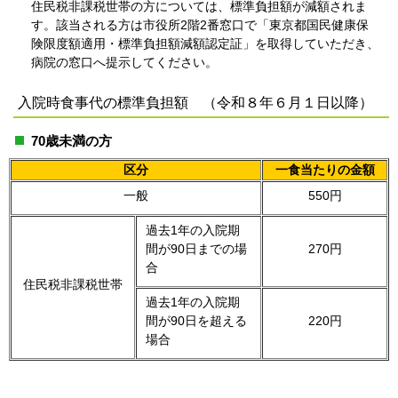
住民税非課税世帯の方については、標準負担額が減額されま
す。該当される方は市役所2階2番窓口で「東京都国民健康保
険限度額適用・標準負担額減額認定証」を取得していただき、
病院の窓口へ提示してください。
入院時食事代の標準負担額 （令和８年６月１日以降）
70歳未満の方
区分
一食当たりの金額
一般
550円
過去1年の入院期
間が90日までの場
270円
合
住民税非課税世帯
過去1年の入院期
間が90日を超える
220円
場合