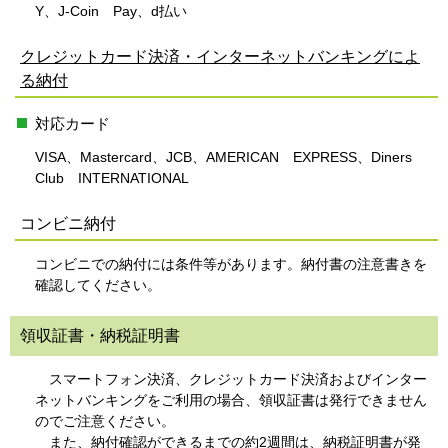
Y、J-Coin Pay、d払い
クレジットカード決済・インターネットバンキングによ
る納付
対応カード
VISA、Mastercard、JCB、AMERICAN EXPRESS、Diners
Club INTERNATIONAL
コンビニ納付
コンビニでの納付には条件等があります。納付書の注意書きを
確認してください。
領収証書・納税証明書
スマートフォン決済、クレジットカード決済およびインター
ネットバンキングをご利用の場合、領収証書は発行できません
のでご注意ください。
また、納付確認ができるまでの約2週間は、納税証明書が発