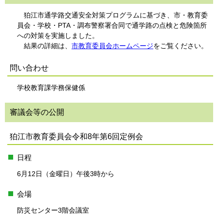
狛江市通学路交通安全対策プログラムに基づき、市・教育委
員会・学校・PTA・調布警察署合同で通学路の点検と危険箇所
への対策を実施しました。
結果の詳細は、
市教育委員会ホームページ
をご覧ください。
問い合わせ
学校教育課学務保健係
審議会等の公開
狛江市教育委員会令和8年第6回定例会
日程
6月12日（金曜日）午後3時から
会場
防災センター3階会議室