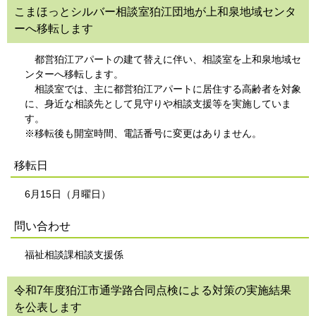
こまほっとシルバー相談室狛江団地が上和泉地域センタ
ーへ移転します
都営狛江アパートの建て替えに伴い、相談室を上和泉地域セ
ンターへ移転します。
相談室では、主に都営狛江アパートに居住する高齢者を対象
に、身近な相談先として見守りや相談支援等を実施していま
す。
※移転後も開室時間、電話番号に変更はありません。
移転日
6月15日（月曜日）
問い合わせ
福祉相談課相談支援係
令和7年度狛江市通学路合同点検による対策の実施結果
を公表します