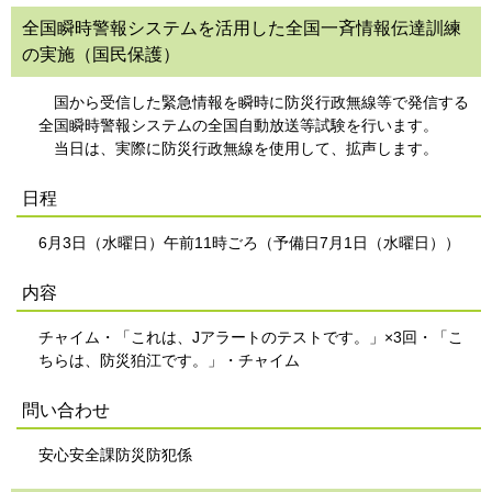
全国瞬時警報システムを活用した全国一斉情報伝達訓練
の実施（国民保護）
国から受信した緊急情報を瞬時に防災行政無線等で発信する
全国瞬時警報システムの全国自動放送等試験を行います。
当日は、実際に防災行政無線を使用して、拡声します。
日程
6月3日（水曜日）午前11時ごろ（予備日7月1日（水曜日））
内容
チャイム・「これは、Jアラートのテストです。」×3回・「こ
ちらは、防災狛江です。」・チャイム
問い合わせ
安心安全課防災防犯係