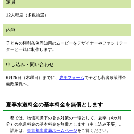
定員
12人程度（多数抽選）
内容
子どもの権利条例周知用のムービーをデザイナーやファシリテー
ターと一緒に制作します。
申し込み・問い合わせ
6月25日（木曜日）までに、
専用フォーム
で子ども若者政策課企
画政策係へ。
夏季水道料金の基本料金を無償とします
都では、物価高騰下の暑さ対策の一環として、夏季（4カ月
分）の水道料金の基本料金を無償とします（申し込み不要）。
詳細は、
東京都水道局ホームページ
をご覧ください。