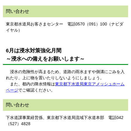
問い合わせ
東京都水道局お客さまセンター 電話0570（091）100（ナビダ
イヤル）
6月は浸水対策強化月間
～浸水への備えをお願いします～
浸水の危険性が高まるため、道路の雨水ますや側溝にごみを入
れたり、上に物を置いたりしないようにしましょう。
また、都内の降水情報は
東京都下水道局東京アメッシュホーム
ページ
でご確認ください。
問い合わせ
下水道課事業経営係、東京都下水道局流域下水道本部 電話042
（527）4828