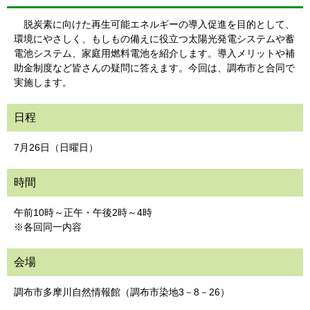
脱炭素に向けた再生可能エネルギーの導入促進を目的として、
環境にやさしく、もしもの備えに役立つ太陽光発電システムや蓄
電池システム、家庭用燃料電池を紹介します。導入メリットや補
助金制度など皆さんの疑問に答えます。今回は、調布市と合同で
実施します。
日程
7月26日（日曜日）
時間
午前10時～正午・午後2時～4時
※各回同一内容
会場
調布市多摩川自然情報館（調布市染地3－8－26）