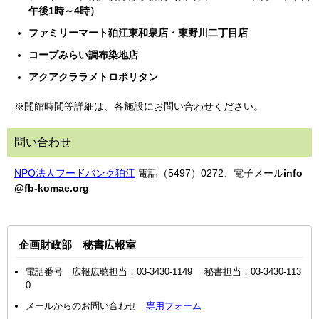
午後1時～4時）
ファミリーマート狛江東和泉店・東野川二丁目店
コープみらい調布染地店
アクアクララメトロポリタン
※開館時間等詳細は、各施設にお問い合わせください。
問い合わせ
NPO法人フードバンク狛江
電話（5497）0272、電子メール
info
@fb-komae.org
企画財政部 秘書広報室
電話番号 広報広聴担当：03-3430-1149 秘書担当：03-3430-113
0
メールからのお問い合わせ
専用フォーム