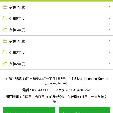
令和7年度
令和6年度
令和5年度
令和4年度
令和3年度
令和2年度
〒201-8585 狛江市和泉本町一丁目1番5号（1-1-5 Izumi-honcho,Komae
City,Tokyo,Japan）
電話：
03-3430-1111
ファクス：
03-3430-6870
開庁時間：
月曜日～金曜日 午前8時30分～午後5時 (祝日、年末年始を
除く)