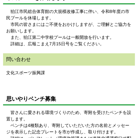
狛江市民総合体育館の大規模改修工事に伴い、令和8年度の市
民プールを休場します。
市民の皆さまにはご不便をおかけしますが、ご理解とご協力を
お願いします。
また、狛江第二中学校プールは一般開放を行います。
詳細は、広報こまえ7月15日号をご覧ください。
問い合わせ
文化スポーツ振興課
思いやりベンチ募集
皆さんに愛される環境づくりのため、寄附を受けたベンチを設
置します。
ベンチは4種類あり、寄附していただいた方の名前とメッセー
ジを表示した記念プレートを市が作成し、取り付けます。