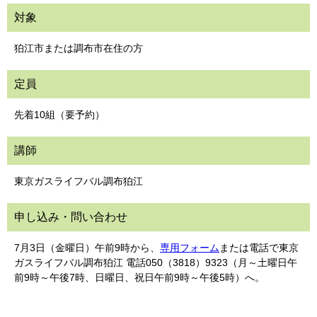
対象
狛江市または調布市在住の方
定員
先着10組（要予約）
講師
東京ガスライフバル調布狛江
申し込み・問い合わせ
7月3日（金曜日）午前9時から、
専用フォーム
または電話で東京
ガスライフバル調布狛江 電話050（3818）9323（月～土曜日午
前9時～午後7時、日曜日、祝日午前9時～午後5時）へ。