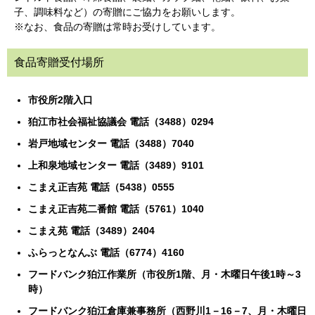
子、調味料など）の寄贈にご協力をお願いします。
※なお、食品の寄贈は常時お受けしています。
食品寄贈受付場所
市役所2階入口
狛江市社会福祉協議会 電話（3488）0294
岩戸地域センター 電話（3488）7040
上和泉地域センター 電話（3489）9101
こまえ正吉苑 電話（5438）0555
こまえ正吉苑二番館 電話（5761）1040
こまえ苑 電話（3489）2404
ふらっとなんぶ 電話（6774）4160
フードバンク狛江作業所（市役所1階、月・木曜日午後1時～3
時）
フードバンク狛江倉庫兼事務所（西野川1－16－7、月・木曜日