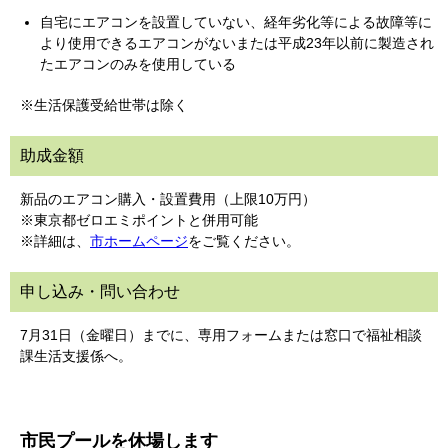
自宅にエアコンを設置していない、経年劣化等による故障等に
より使用できるエアコンがないまたは平成23年以前に製造され
たエアコンのみを使用している
※生活保護受給世帯は除く
助成金額
新品のエアコン購入・設置費用（上限10万円）
※東京都ゼロエミポイントと併用可能
※詳細は、
市ホームページ
をご覧ください。
申し込み・問い合わせ
7月31日（金曜日）までに、専用フォームまたは窓口で福祉相談
課生活支援係へ。
市民プールを休場します