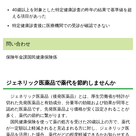
40歳以上を対象とした特定健康診査の昨年の結果で基準値を超
える項目があった
特定健康診査後に医療機関での受診が確認できない
問い合わせ
保険年金課国民健康保険係
ジェネリック医薬品で薬代を節約しませんか
ジェネリック医薬品（後発医薬品）とは、厚生労働省が特許が
切れた先発医薬品と有効成分、分量等の効能および効果が同等と
認めた医薬品です。先発医薬品より価格が安く設定されることが
多く、薬代の節約に繋がります。
国民健康保険を使って薬の処方を受けた20歳以上の方で、薬代
が一定額以上軽減されると見込まれる方に対し、ジェネリック医
薬品を活用した場合、薬代がどの程度軽減できるかお知らせする