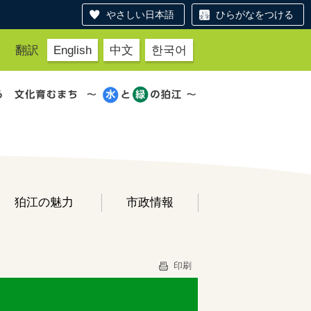
やさしい日本語
ひらがなをつける
翻訳
English
中文
한국어
狛江の魅力
市政情報
印刷