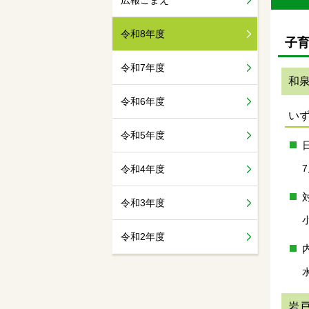
広報こまえ
令和8年度
子
令和7年度
和泉
令和6年度
い
令和5年度
令和4年度
令和3年度
令和2年度
岩戸