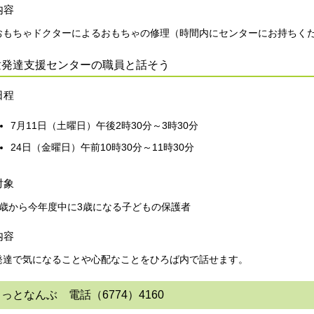
内容
おもちゃドクターによるおもちゃの修理（時間内にセンターにお持ちく
童発達支援センターの職員と話そう
日程
7月11日（土曜日）午後2時30分～3時30分
24日（金曜日）午前10時30分～11時30分
対象
0歳から今年度中に3歳になる子どもの保護者
内容
発達で気になることや心配なことをひろば内で話せます。
っとなんぶ 電話（6774）4160