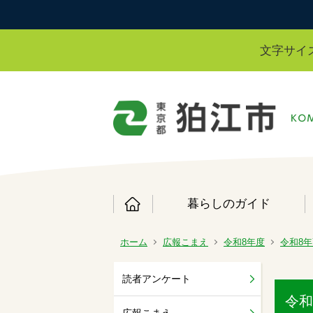
文字サイ
暮らしのガイド
ホーム
広報こまえ
令和8年度
令和8年
読者アンケート
令和