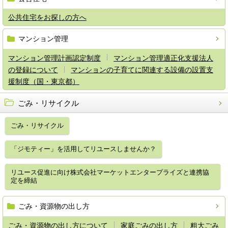
公共住宅をお探しの方へ
マンション管理
マンション管理計画認定制度
マンション管理適正化支援法人
の登録について
マンションの子育てに関連する設備の設置支
援制度（国・東京都）
ごみ・リサイクル
ごみ・リサイクル
「ジモティー」を活用してリユースしませんか？
リユース促進に向け株式会社マーケットエンタープライズと連携協
定を締結
ごみ・資源物の出し方
ごみ・資源物の出し方について
家庭ごみの出し方
粗大ごみ