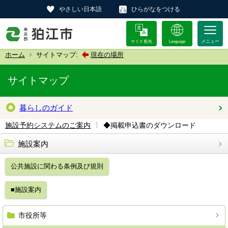
やさしい日本語
ひらがなをつける
サイズ 配色
Language
ホーム
サイトマップ:
現在の場所
サイトマップ
暮らしのガイド
◆掲載申込書のダウンロード
施設予約システムのご案内
施設案内
公共施設に関わる条例及び規則
■施設案内
市役所等