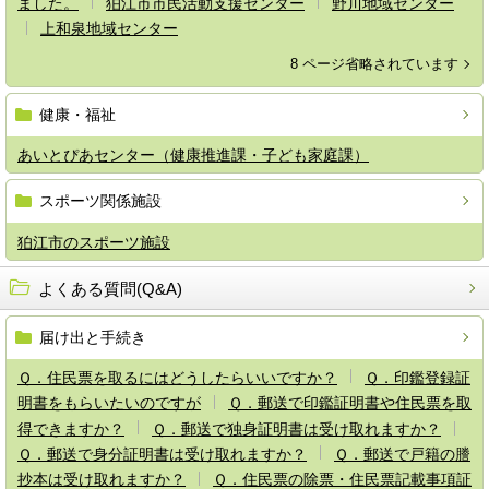
ました。
狛江市市民活動支援センター
野川地域センター
上和泉地域センター
8 ページ省略されています
健康・福祉
あいとぴあセンター（健康推進課・子ども家庭課）
スポーツ関係施設
狛江市のスポーツ施設
よくある質問(Q&A)
届け出と手続き
Ｑ．住民票を取るにはどうしたらいいですか？
Ｑ．印鑑登録証
明書をもらいたいのですが
Ｑ．郵送で印鑑証明書や住民票を取
得できますか？
Ｑ．郵送で独身証明書は受け取れますか？
Ｑ．郵送で身分証明書は受け取れますか？
Ｑ．郵送で戸籍の謄
抄本は受け取れますか？
Ｑ．住民票の除票・住民票記載事項証