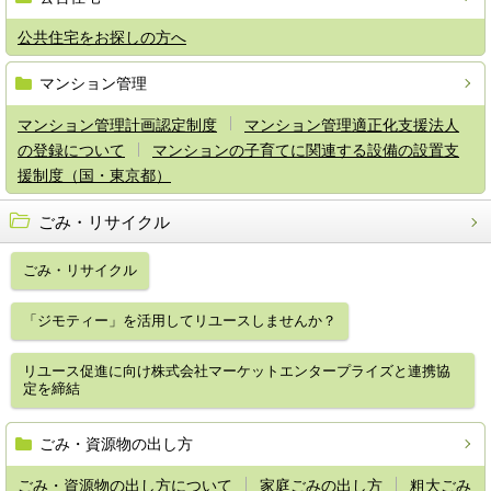
公共住宅をお探しの方へ
マンション管理
マンション管理計画認定制度
マンション管理適正化支援法人
の登録について
マンションの子育てに関連する設備の設置支
援制度（国・東京都）
ごみ・リサイクル
ごみ・リサイクル
「ジモティー」を活用してリユースしませんか？
リユース促進に向け株式会社マーケットエンタープライズと連携協
定を締結
ごみ・資源物の出し方
ごみ・資源物の出し方について
家庭ごみの出し方
粗大ごみ