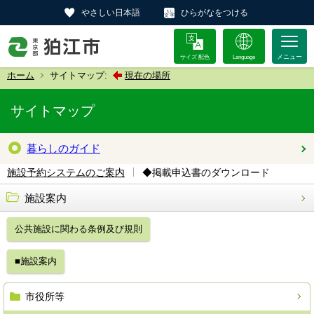
やさしい日本語
ひらがなをつける
サイズ 配色
Language
ホーム
サイトマップ:
現在の場所
サイトマップ
暮らしのガイド
◆掲載申込書のダウンロード
施設予約システムのご案内
施設案内
公共施設に関わる条例及び規則
■施設案内
市役所等