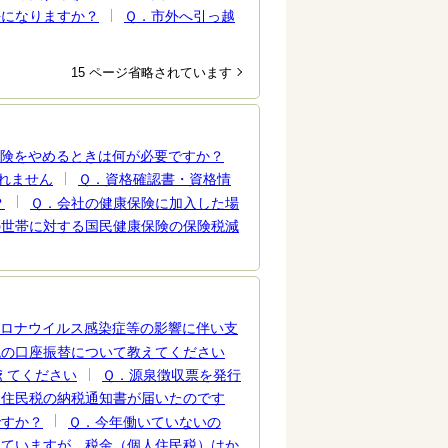
法になりますか？
Ｑ．市外へ引っ越
15 ページ省略されています
保険をやめるときは何が必要ですか？
れません
Ｑ．資格確認書・資格情
？
Ｑ．会社の健康保険に加入した場
の世帯に対する国民健康保険の保険税減
コロナウイルス感染症等の影響に伴い支
税の口座振替について教えてください
えてください
Ｑ．源泉徴収票を発行
ら住民税の納税通知書が届いたのです
ですか？
Ｑ．今年働いていないの
していますが、税金（個人住民税）はか