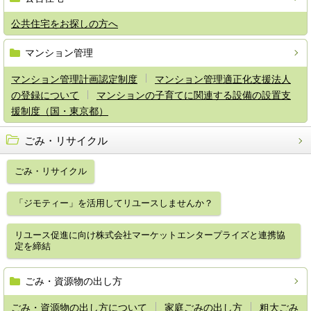
公共住宅をお探しの方へ
マンション管理
マンション管理計画認定制度
マンション管理適正化支援法人
の登録について
マンションの子育てに関連する設備の設置支
援制度（国・東京都）
ごみ・リサイクル
ごみ・リサイクル
「ジモティー」を活用してリユースしませんか？
リユース促進に向け株式会社マーケットエンタープライズと連携協
定を締結
ごみ・資源物の出し方
ごみ・資源物の出し方について
家庭ごみの出し方
粗大ごみ