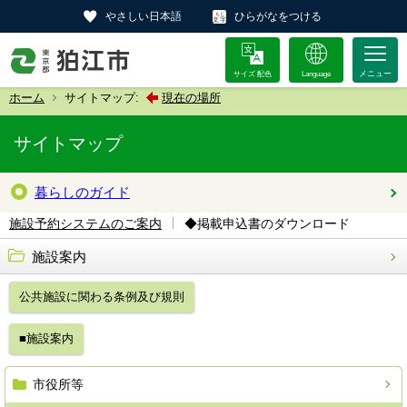
やさしい日本語
ひらがなをつける
サイズ 配色
Language
ホーム
サイトマップ:
現在の場所
サイトマップ
暮らしのガイド
◆掲載申込書のダウンロード
施設予約システムのご案内
施設案内
公共施設に関わる条例及び規則
■施設案内
市役所等