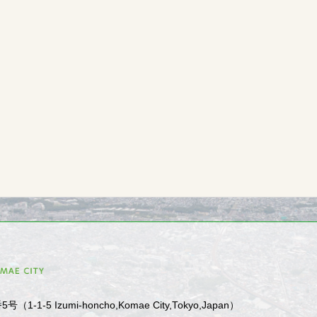
1-5 Izumi-honcho,Komae City,Tokyo,Japan）