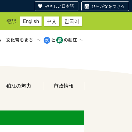
やさしい日本語
ひらがなをつける
翻訳
English
中文
한국어
狛江の魅力
市政情報