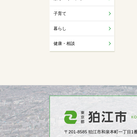
子育て
暮らし
健康・相談
〒201-8585 狛江市和泉本町一丁目1番5号（1-