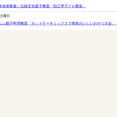
参加者募集）伝統文化親子教室「狛江琴子ども教室」
土曜日
んぶ親子料理教室「ホットケーキミックスで簡単おいしいおやつ大会」