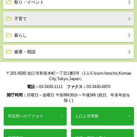
祭り・イベント
子育て
暮らし
健康・相談
〒201-8585 狛江市和泉本町一丁目1番5号（1-1-5 Izumi-honcho,Komae
City,Tokyo,Japan）
電話：
03-3430-1111
ファクス：
03-3430-6870
開庁時間：
月曜日～金曜日 午前8時30分～午後5時 (祝日、年末年始を
除く)
市役所へのアクセス
人口と世帯数