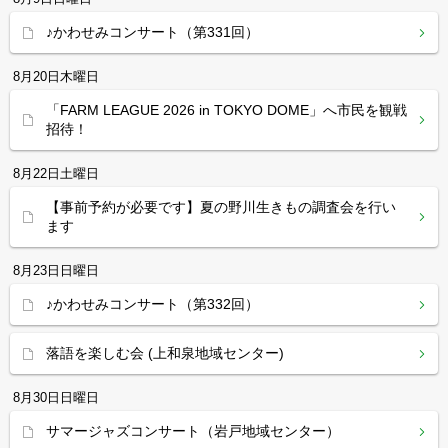
♪かわせみコンサート（第331回）
8月20日
木曜日
「FARM LEAGUE 2026 in TOKYO DOME」へ市民を観戦
招待！
8月22日
土曜日
【事前予約が必要です】夏の野川生きもの調査会を行い
ます
8月23日
日曜日
♪かわせみコンサート（第332回）
落語を楽しむ会 (上和泉地域センター)
8月30日
日曜日
サマージャズコンサート（岩戸地域センター）