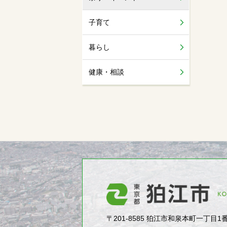
子育て
暮らし
健康・相談
〒201-8585 狛江市和泉本町一丁目1番5号（1-