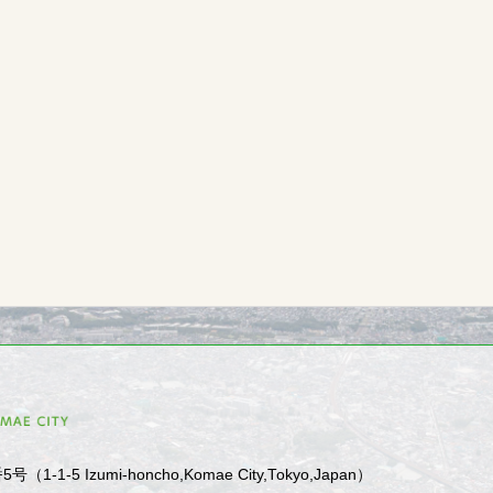
1-5 Izumi-honcho,Komae City,Tokyo,Japan）