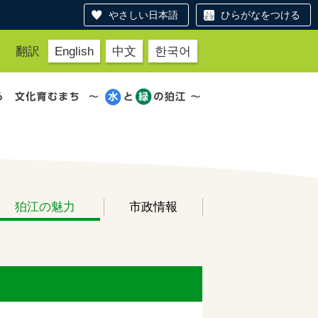
やさしい日本語
ひらがなをつける
翻訳
English
中文
한국어
狛江の魅力
市政情報