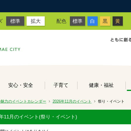
ズ
標準
拡大
配色
標準
白
黒
黄
安心・安全
子育て
健康・福祉
の魅力のイベントカレンダー
2026年11月のイベント
祭り・イベント
26年11月のイベント(祭り・イベント)