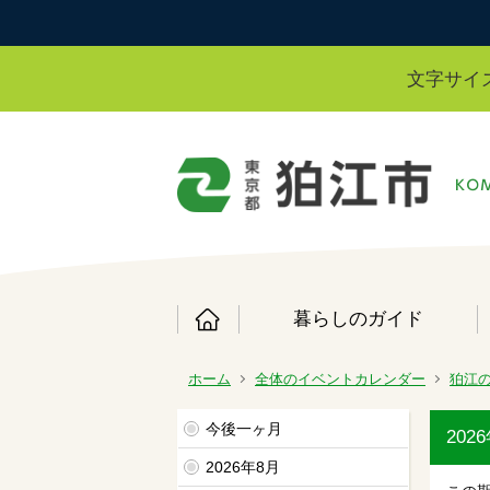
文字サイ
暮らしのガイド
ホーム
全体のイベントカレンダー
狛江
今後一ヶ月
20
2026年8月