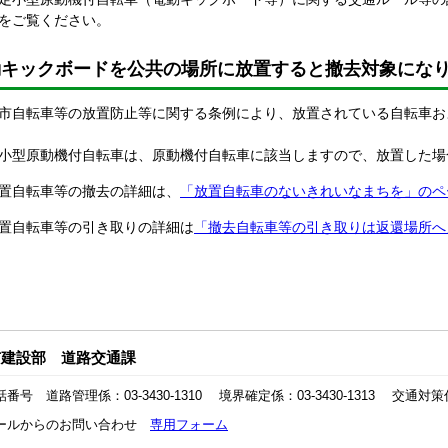
をご覧ください。
動キックボードを公共の場所に放置すると撤去対象にな
市自転車等の放置防止等に関する条例により、放置されている自転車お
小型原動機付自転車は、原動機付自転車に該当しますので、放置した場
置自転車等の撤去の詳細は、
「放置自転車のないきれいなまちを」のペ
置自転車等の引き取りの詳細は
「撤去自転車等の引き取りは返還場所へ
市建設部 道路交通課
番号 道路管理係：03-3430-1310 境界確定係：03-3430-1313 交通対策係：0
ールからのお問い合わせ
専用フォーム