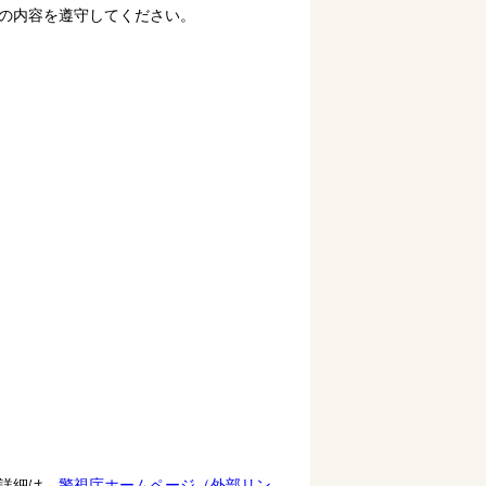
の内容を遵守してください。
詳細は、
警視庁ホームページ（外部リン