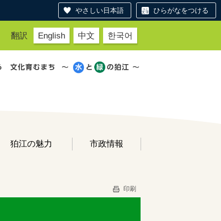
やさしい日本語
ひらがなをつける
翻訳
English
中文
한국어
狛江の魅力
市政情報
印刷