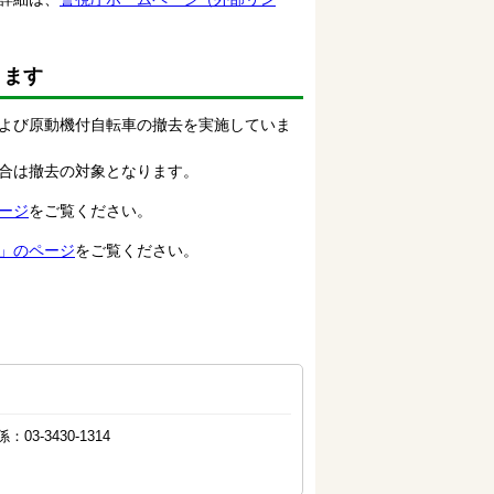
ります
よび原動機付自転車の撤去を実施していま
合は撤去の対象となります。
ージ
をご覧ください。
」のページ
をご覧ください。
3-3430-1314