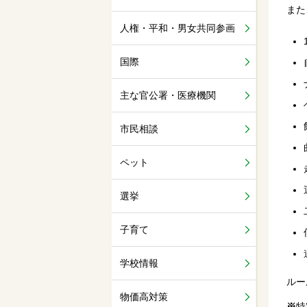
また
人権・平和・男女共同参画
国際
主な官公署・医療機関
市民相談
ペット
選挙
子育て
学校情報
ルー
物価高対策
※
特