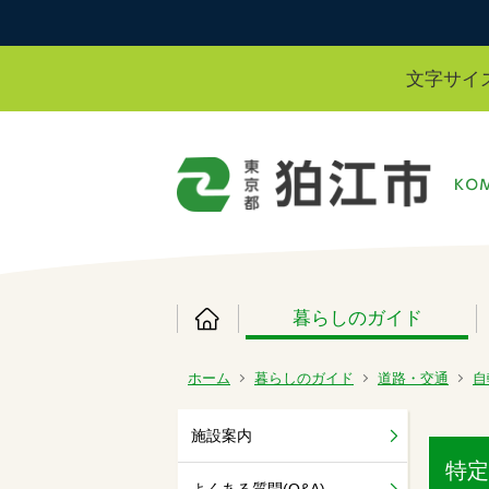
文字サイ
暮らしのガイド
ホーム
暮らしのガイド
道路・交通
自
施設案内
特定