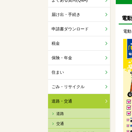
よくある質問(Q&A)
届け出・手続き
電
申請書ダウンロード
電動
税金
保険・年金
住まい
ごみ・リサイクル
道路・交通
道路
交通