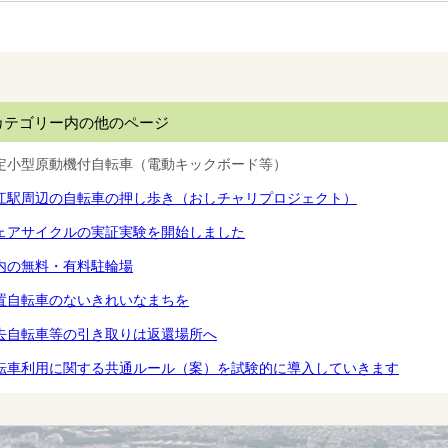
カテゴリー内の他のページ
定小型原動機付自転車（電動キックボード等）
江駅周辺の自転車の押し歩き（おしチャリプロジェクト）
ェアサイクルの実証実験を開始しました
内の無料・有料駐輪場
置自転車のないきれいなまちを
去自転車等の引き取りは返還場所へ
転車利用に関する共通ルール（案）を試験的に導入していきます