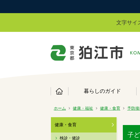
文字サイ
暮らしのガイド
ホーム
健康・福祉
健康・食育
予防接
健康・食育
子ど
検診・健診