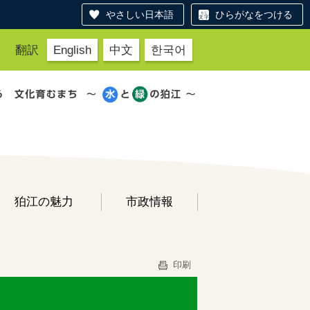
やさしい日本語
ひらがなをつける
翻訳
English
中文
한국어
狛江の魅力
市政情報
印刷