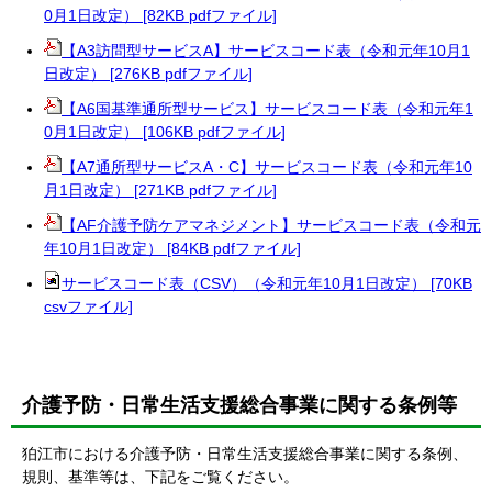
0月1日改定） [82KB pdfファイル]
【A3訪問型サービスA】サービスコード表（令和元年10月1
日改定） [276KB pdfファイル]
【A6国基準通所型サービス】サービスコード表（令和元年1
0月1日改定） [106KB pdfファイル]
【A7通所型サービスA・C】サービスコード表（令和元年10
月1日改定） [271KB pdfファイル]
【AF介護予防ケアマネジメント】サービスコード表（令和元
年10月1日改定） [84KB pdfファイル]
サービスコード表（CSV）（令和元年10月1日改定） [70KB
csvファイル]
介護予防・日常生活支援総合事業に関する条例等
狛江市における介護予防・日常生活支援総合事業に関する条例、
規則、基準等は、下記をご覧ください。