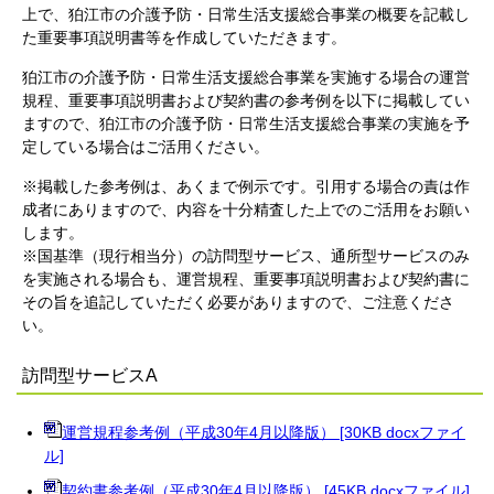
上で、狛江市の介護予防・日常生活支援総合事業の概要を記載し
た重要事項説明書等を作成していただきます。
狛江市の介護予防・日常生活支援総合事業を実施する場合の運営
規程、重要事項説明書および契約書の参考例を以下に掲載してい
ますので、狛江市の介護予防・日常生活支援総合事業の実施を予
定している場合はご活用ください。
※掲載した参考例は、あくまで例示です。引用する場合の責は作
成者にありますので、内容を十分精査した上でのご活用をお願い
します。
※国基準（現行相当分）の訪問型サービス、通所型サービスのみ
を実施される場合も、運営規程、重要事項説明書および契約書に
その旨を追記していただく必要がありますので、ご注意くださ
い。
訪問型サービスA
運営規程参考例（平成30年4月以降版） [30KB docxファイ
ル]
契約書参考例（平成30年4月以降版） [45KB docxファイル]