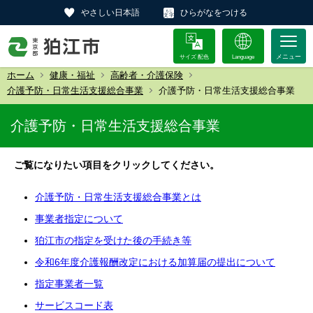
やさしい日本語
ひらがなをつける
サイズ 配色
Language
ホーム
健康・福祉
高齢者・介護保険
介護予防・日常生活支援総合事業
介護予防・日常生活支援総合事業
介護予防・日常生活支援総合事業
ご覧になりたい項目をクリックしてください。
介護予防・日常生活支援総合事業とは
事業者指定について
狛江市の指定を受けた後の手続き等
令和6年度介護報酬改定における加算届の提出について
指定事業者一覧
サービスコード表