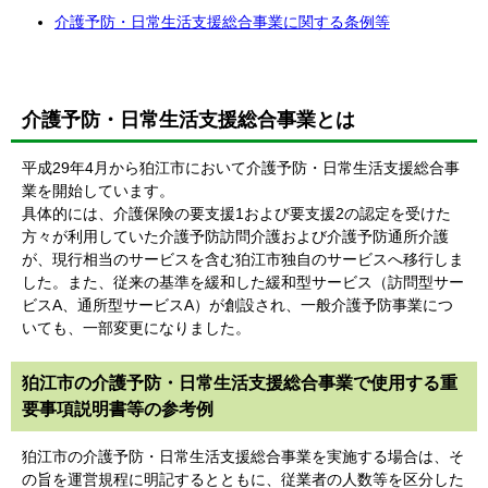
介護予防・日常生活支援総合事業に関する条例等
介護予防・日常生活支援総合事業とは
平成29年4月から狛江市において介護予防・日常生活支援総合事
業を開始しています。
具体的には、介護保険の要支援1および要支援2の認定を受けた
方々が利用していた介護予防訪問介護および介護予防通所介護
が、現行相当のサービスを含む狛江市独自のサービスへ移行しま
した。また、従来の基準を緩和した緩和型サービス（訪問型サー
ビスA、通所型サービスA）が創設され、一般介護予防事業につ
いても、一部変更になりました。
狛江市の介護予防・日常生活支援総合事業で使用する重
要事項説明書等の参考例
狛江市の介護予防・日常生活支援総合事業を実施する場合は、そ
の旨を運営規程に明記するとともに、従業者の人数等を区分した