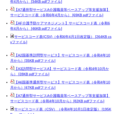
年4月から） [34KB pdfファイル]
【A7通所型サービスA介護職員等ベースアップ等支援加算】
サービスコード表（令和6年4月から） [69KB pdfファイル]
【AF介護予防ケアマネジメント】サービスコード表（令和6
年4月から） [46KB pdfファイル]
サービスコード表(CSV)（令和6年4月1日改定版） [264KB cs
vファイル]
【A2国基準訪問型サービス】サービスコード表（令和4年10
月から）[35KB pdfファイル]
【A3訪問型サービスA】サービスコード表（令和4年10月か
ら） [28KB pdfファイル]
【A6国基準通所型サービス】サービスコード表（令和4年10
月から）[47KB pdfファイル]
【A7通所型サービスA介護職員等ベースアップ等支援加算】
サービスコード表（令和4年10月から）[82KB pdfファイル]
サービスコード表（CSV）（令和4年10月1日改定版） [195K