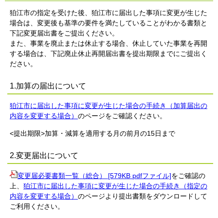
狛江市の指定を受けた後、狛江市に届出した事項に変更が生じた
場合は、変更後も基準の要件を満たしていることがわかる書類と
下記変更届出書をご提出ください。
また、事業を廃止または休止する場合、休止していた事業を再開
する場合は、下記廃止休止再開届出書を提出期限までにご提出く
ださい。
1.加算の届出について
狛江市に届出した事項に変更が生じた場合の手続き（加算届出の
内容を変更する場合）
のページをご確認ください。
<提出期限>加算・減算を適用する月の前月の15日まで
2.変更届出について
変更届必要書類一覧（総合） [579KB pdfファイル]
をご確認の
上、
狛江市に届出した事項に変更が生じた場合の手続き（指定の
内容を変更する場合）
のページより提出書類をダウンロードして
ご利用ください。