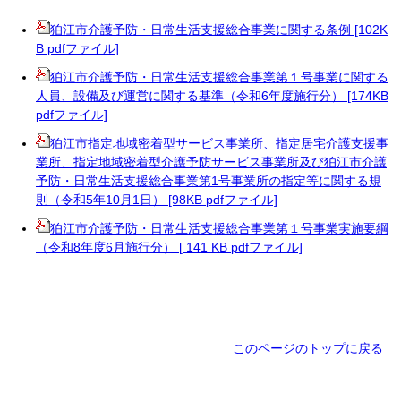
狛江市介護予防・日常生活支援総合事業に関する条例 [102K
B pdfファイル]
狛江市介護予防・日常生活支援総合事業第１号事業に関する
人員、設備及び運営に関する基準（令和6年度施行分） [174KB
pdfファイル]
狛江市指定地域密着型サービス事業所、指定居宅介護支援事
業所、指定地域密着型介護予防サービス事業所及び狛江市介護
予防・日常生活支援総合事業第1号事業所の指定等に関する規
則（令和5年10月1日） [98KB pdfファイル]
狛江市介護予防・日常生活支援総合事業第１号事業実施要綱
（令和8年度6月施行分） [ 141 KB pdfファイル]
このページのトップに戻る