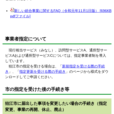
新しい総合事業に関するFAQ（令和元年11月1日版） [696KB
pdfファイル]
事業者指定について
現行相当サービス（みなし）、訪問型サービスA、通所型サー
ビスAおよび通所型サービスCについては、指定事業者制を導入
しています。
狛江市の指定を受ける場合は、「
新規指定を受ける際の手続
き
」、「
指定更新を受ける際の手続き
」のページから様式をダウ
ンロードしてご申請ください。
市の指定を受けた後の手続き等
狛江市に届出した事項を変更したい場合の手続き（指定
変更、事業の再開、休止、廃止）