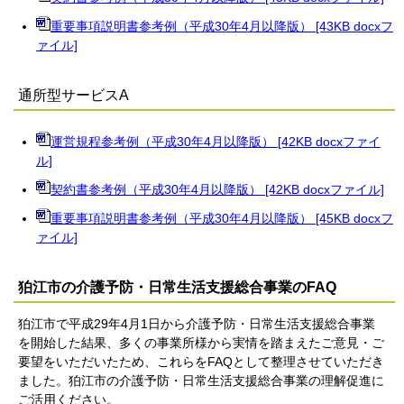
重要事項説明書参考例（平成30年4月以降版） [43KB docxフ
ァイル]
通所型サービスA
運営規程参考例（平成30年4月以降版） [42KB docxファイ
ル]
契約書参考例（平成30年4月以降版） [42KB docxファイル]
重要事項説明書参考例（平成30年4月以降版） [45KB docxフ
ァイル]
狛江市の介護予防・日常生活支援総合事業のFAQ
狛江市で平成29年4月1日から介護予防・日常生活支援総合事業
を開始した結果、多くの事業所様から実情を踏まえたご意見・ご
要望をいただいたため、これらをFAQとして整理させていただき
ました。狛江市の介護予防・日常生活支援総合事業の理解促進に
ご活用ください。