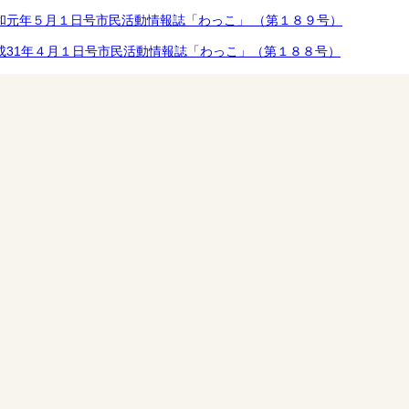
和元年５月１日号市民活動情報誌「わっこ」 （第１８９号）
成31年４月１日号市民活動情報誌「わっこ」（第１８８号）