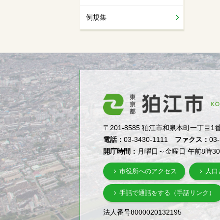
例規集
〒201-8585 狛江市和泉本町一丁目1番5号（1-
電話：
03-3430-1111
ファクス：
03
開庁時間：
月曜日～金曜日 午前8時3
市役所へのアクセス
人口
手話で通話をする（手話リンク）
法人番号8000020132195