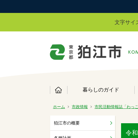
文字サイ
暮らしのガイド
ホーム
市政情報
市民活動情報誌「わっ
狛江市の概要
令和