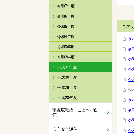
令和7年度
令和6年度
この
令和5年度
令和4年度
令
令和3年度
令
令和2年度
令
平成31年度
令
平成30年度
令
平成29年度
令
平成28年度
令
環境広報紙「こまeco通
令
信」
令
安心安全通信
令