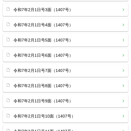
令和7年2月1日号3面（1407号）
令和7年2月1日号4面（1407号）
令和7年2月1日号5面（1407号）
令和7年2月1日号6面（1407号）
令和7年2月1日号7面（1407号）
令和7年2月1日号8面（1407号）
令和7年2月1日号9面（1407号）
令和7年2月1日号10面（1407号）