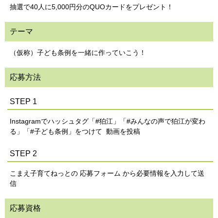
抽選で40人に5,000円分のQUOカードをプレゼント！
テーマ
（仮称）子ども条例を一緒に作っていこう！
応募方法
STEP 1
Instagramでハッシュタグ「#狛江」「#みんなの声で狛江が変わ
る」「#子ども条例」をつけて 動画を投稿
STEP 2
こまえ子育てねっとの 応募フォーム から必要情報を入力して送
信
応募資格