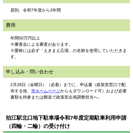
原則、令和7年度から3年間
費用
年間50万円以上
※審査会による審査があります。
※愛称には必ず「えきまえ広場」の名称を使用していただきま
す。
申し込み・問い合わせ
2月28日（金曜日）（必着）までに、申込書（政策室窓口で配
布する他、
市ホームページ
からもダウンロード可）および必要
書類を持参または郵送で政策室企画調整担当へ。
狛江駅北口地下駐車場令和7年度定期駐車利用申請
（四輪・二輪）の受け付け