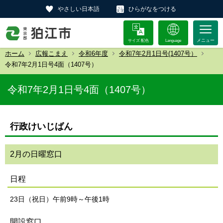
やさしい日本語
ひらがなをつける
サイズ 配色
Language
ホーム
広報こまえ
令和6年度
令和7年2月1日号(1407号）
令和7年2月1日号4面（1407号）
令和7年2月1日号4面（1407号）
行政けいじばん
2月の日曜窓口
日程
23日（祝日）午前9時～午後1時
開設窓口