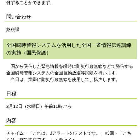
付することができます。
問い合わせ
納税課
全国瞬時警報システムを活用した全国一斉情報伝達訓練
の実施（国民保護）
国から受信した緊急情報を瞬時に防災行政無線などで発信する
全国瞬時警報システムの全国自動放送等試験を行います。
当日は、実際に防災行政無線を使用して、拡声します。
日程
2月12日（水曜日）午前11時ごろ
内容
チャイム・「これは、Jアラートのテストです。」×3回・「こち
らは、防災狛江です。」・チャイム