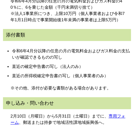
令和6年4月分以降の任意の月の電気料金およびガス料金の4
0％に、6を乗じた金額（千円未満切り捨て）
※法人1事業所につき、上限10万円（個人事業者および令和7
年1月1日時点で事業開始後1年未満の事業者は上限5万円）
添付書類
令和6年4月分以降の任意の月の電気料金およびガス料金の支払
いが確認できるものの写し
直近の確定申告書の写し（法人のみ）
直近の所得税確定申告書の写し（個人事業者のみ）
※その他、添付が必要な書類がある場合があります。
申し込み・問い合わせ
2月10日（月曜日）から5月31日（土曜日）までに、
専用フォ
ーム
、郵送または持参で地域活性課地域振興係へ。