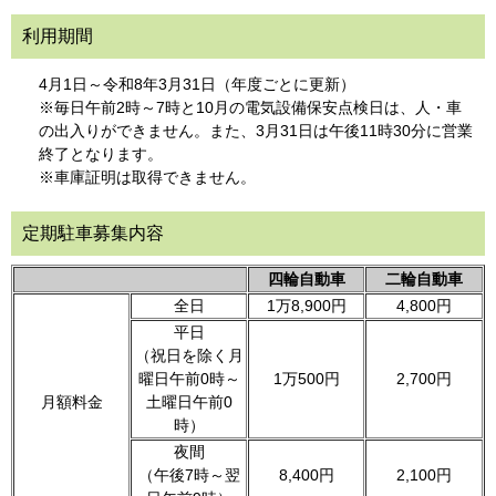
利用期間
4月1日～令和8年3月31日（年度ごとに更新）
※毎日午前2時～7時と10月の電気設備保安点検日は、人・車
の出入りができません。また、3月31日は午後11時30分に営業
終了となります。
※車庫証明は取得できません。
定期駐車募集内容
四輪自動車
二輪自動車
全日
1万8,900円
4,800円
平日
（祝日を除く月
曜日午前0時～
1万500円
2,700円
月額料金
土曜日午前0
時）
夜間
（午後7時～翌
8,400円
2,100円