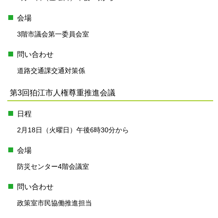
会場
3階市議会第一委員会室
問い合わせ
道路交通課交通対策係
第3回狛江市人権尊重推進会議
日程
2月18日（火曜日）午後6時30分から
会場
防災センター4階会議室
問い合わせ
政策室市民協働推進担当