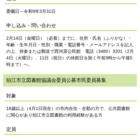
委嘱日～令和9年3月31日
申し込み・問い合わせ
2月14日（金曜日）（必着）までに、住所・氏名（ふりがな）・
年齢・生年月日・性別・職業・電話番号・メールアドレスを記入
の上、持参または郵送で西河原公民館 電話（3480）3201（2月
4日（火曜日）、11日（祝日）の休館日を除く午前9時から午後5
時まで）へ。
狛江市立図書館協議会委員公募市民委員募集
対象
18歳以上（4月1日現在）の市内在住・在勤の方で、公共図書館
に関心があり狛江市立図書館の利用経験がある方
定員