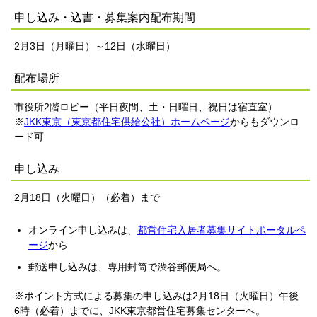
申し込み・込書・募集案内配布期間
2月3日（月曜日）～12日（水曜日）
配布場所
市役所2階ロビー（平日夜間、土・日曜日、祝日は宿直室）
※
JKK東京（東京都住宅供給公社）ホームページ
からもダウンロ
ード可
申し込み
2月18日（火曜日）（必着）まで
オンライン申し込みは、
都営住宅入居者募集サイトポータルペ
ージ
から
郵送申し込みは、専用封筒で渋谷郵便局へ。
※ポイント方式による募集の申し込みは2月18日（火曜日）午後
6時（必着）までに、JKK東京都営住宅募集センターへ。