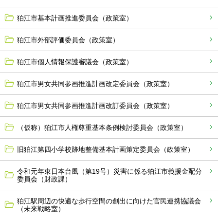
狛江市基本計画推進委員会（政策室）
狛江市外部評価委員会（政策室）
狛江市個人情報保護審議会（政策室）
狛江市男女共同参画推進計画改定委員会（政策室）
狛江市男女共同参画推進計画改訂委員会（政策室）
（仮称）狛江市人権尊重基本条例検討委員会（政策室）
旧狛江第四小学校跡地整備基本計画策定委員会（政策室）
令和元年東日本台風（第19号）災害に係る狛江市義援金配分
委員会（財政課）
狛江駅周辺の快適な歩行空間の創出に向けた官民連携協議会
（未来戦略室）