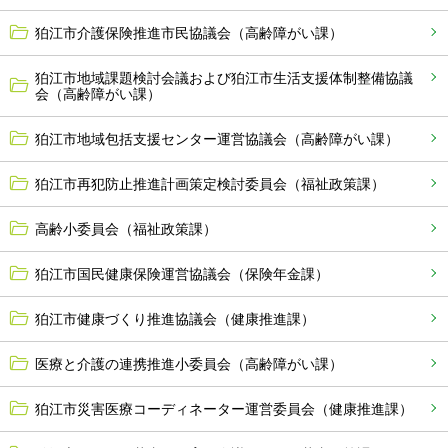
狛江市介護保険推進市民協議会（高齢障がい課）
狛江市地域課題検討会議および狛江市生活支援体制整備協議
会（高齢障がい課）
狛江市地域包括支援センター運営協議会（高齢障がい課）
狛江市再犯防止推進計画策定検討委員会（福祉政策課）
高齢小委員会（福祉政策課）
狛江市国民健康保険運営協議会（保険年金課）
狛江市健康づくり推進協議会（健康推進課）
医療と介護の連携推進小委員会（高齢障がい課）
狛江市災害医療コーディネーター運営委員会（健康推進課）