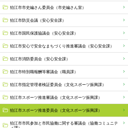
狛江市市史編さん委員会（市史編さん室）
狛江市防災会議（安心安全課）
狛江市国民保護協議会（安心安全課）
狛江市安心で安全なまちづくり推進審議会（安心安全課）
狛江市消防委員会（安心安全課）
狛江市特別職報酬等審議会（職員課）
狛江市指定管理者検証委員会（文化スポーツ振興課）
狛江市スポーツ推進審議会（文化スポーツ振興課）
狛江市スポーツ推進委員会（文化スポーツ振興課）
狛江市市民参加と市民協働に関する審議会（協働コミュニテ
ィ課）