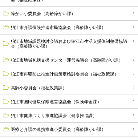
障がい小委員会（高齢障がい課）
狛江市介護保険推進市民協議会（高齢障がい課）
狛江市地域課題検討会議および狛江市生活支援体制整備協議
会（高齢障がい課）
狛江市地域包括支援センター運営協議会（高齢障がい課）
狛江市再犯防止推進計画策定検討委員会（福祉政策課）
高齢小委員会（福祉政策課）
狛江市国民健康保険運営協議会（保険年金課）
狛江市健康づくり推進協議会（健康推進課）
医療と介護の連携推進小委員会（高齢障がい課）