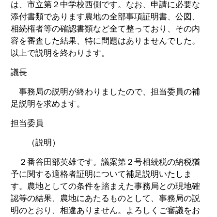
は、市立第２中学校西側です。なお、申請に必要な
添付書類であります農地の全部事項証明書、公図、
相続権者等の確認書類など全て整っており、その内
容を審査した結果、特に問題はありませんでした。
以上で説明を終わります。
議長
事務局の説明が終わりましたので、担当委員の補
足説明を求めます。
担当委員
（説明）
２番谷田部英雄です。議案第２号相続税の納税猶
予に関する適格者証明について補足説明いたしま
す。農地としての条件を踏まえた事務局との現地確
認等の結果、農地にあたるものとして、事務局の説
明のとおり、相違ありません。よろしくご審議をお