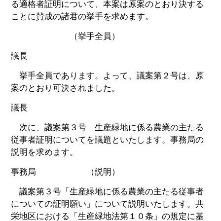
る適格者証明について、本案は原案のとおり決する
ことに賛成の諸君の挙手を求めます。
（挙手全員）
議長
挙手全員であります。よって、議案第２号は、原
案のとおり可決されました。
議長
次に、議案第３号 生産緑地に係る農業の主たる
従事者証明についてを議題といたします。事務局の
説明を求めます。
事務局 （説明）
議案第３号「生産緑地に係る農業の主たる従事者
についての証明願い」について説明いたします。共
栄地区における「生産緑地法第１０条」の規定に基