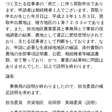
づく主たる従事者の「死亡」に伴う買取申出であり
ます。申請者は相続権者１人でございます。買取り
申出が生じた年月日は、平成２３年１１月３日。買
取申出農地は、猪方地区の１筆７２.０３㎡でありま
す。また、担当地区農業委員と事務局とで事前の現
地調査の結果、農地として適正に肥培管理がされて
おり、主たる従事者として判断をしております。な
お、申請に必要な生産緑地地区の確認、添付書類の
農地の全部事項証明書、公図、相続権者等確認書
類、全て整っており、かつ、審査の結果特に問題は
ありませんでした。以上で説明を終わります。
議長
事務局の説明が終わりましたので、担当委員の補
足説明を求めます。
担当委員 共栄地区 谷田部 英雄委員（説明）