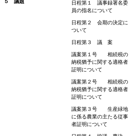
５ 議題
日程第１ 議事録署名委
員の指名について
日程第２ 会期の決定に
ついて
日程第３ 議 案
議案第１号 相続税の
納税猶予に関する適格者
証明について
議案第２号 相続税の
納税猶予に関する適格者
証明について
議案第３号 生産緑地
に係る農業の主たる従事
者証明について