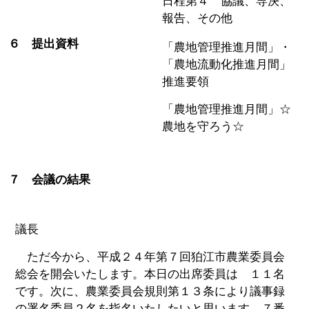
日程第４ 協議、専決、
報告、その他
６ 提出資料
「農地管理推進月間」・
「農地流動化推進月間」
推進要領
「農地管理推進月間」☆
農地を守ろう☆
７ 会議の結果
議長
ただ今から、平成２４年第７回狛江市農業委員会
総会を開会いたします。本日の出席委員は １１名
です。次に、農業委員会規則第１３条により議事録
の署名委員２名を指名いたしたいと思います。７番