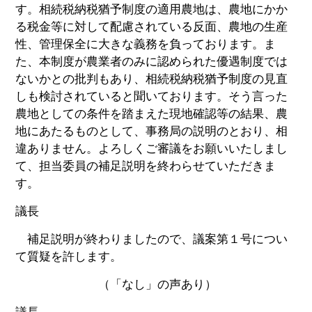
す。相続税納税猶予制度の適用農地は、農地にかか
る税金等に対して配慮されている反面、農地の生産
性、管理保全に大きな義務を負っております。ま
た、本制度が農業者のみに認められた優遇制度では
ないかとの批判もあり、相続税納税猶予制度の見直
しも検討されていると聞いております。そう言った
農地としての条件を踏まえた現地確認等の結果、農
地にあたるものとして、事務局の説明のとおり、相
違ありません。よろしくご審議をお願いいたしまし
て、担当委員の補足説明を終わらせていただきま
す。
議長
補足説明が終わりましたので、議案第１号につい
て質疑を許します。
（「なし」の声あり）