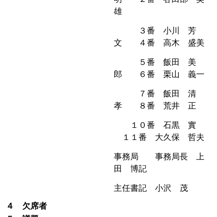
雄
３番 小川 芳
文 ４番 高木 盛美
５番 飯田 美
郎 ６番 栗山 義一
７番 飯田 清
孝 ８番 荒井 正
１０番 石黒 實
１１番 大久保 哲夫
事務局 事務局長 上
田 博記
主任書記 小沢 茂
４ 欠席者