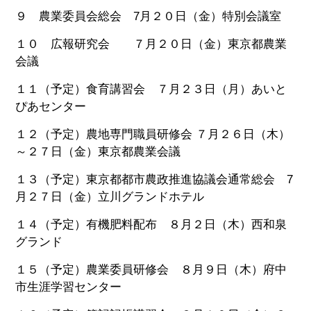
９ 農業委員会総会 7月２０日（金）特別会議室
１０ 広報研究会 ７月２０日（金）東京都農業
会議
１１（予定）食育講習会 ７月２３日（月）あいと
ぴあセンター
１２（予定）農地専門職員研修会 ７月２６日（木）
～２７日（金）東京都農業会議
１３（予定）東京都都市農政推進協議会通常総会 7
月２７日（金）立川グランドホテル
１４（予定）有機肥料配布 ８月２日（木）西和泉
グランド
１５（予定）農業委員研修会 ８月９日（木）府中
市生涯学習センター