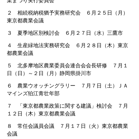
業まつり実行委員会
２ 相続税納税猶予実務研究会 ６月２５日（月）
東京都農業会議
３ 夏季地区別検討会 ６月２７日（水）三鷹市
４ 生産緑地法実務研究会 ６月２８日（木）東京
都農業会議
５ 北多摩地区農業委員会連合会会長研修 ７月１
日（日）～２日（月）静岡県掛川市
６ 農業ウオッチングラリー ７月７日（土）ＪＡ
マインズ狛江青壮年部
７ 「東京都農業政策に関する建議」検討会 ７月
１２日（木）東京都農業会議
８ 常任会議員会議 ７月１７日（火）東京都農業
会議