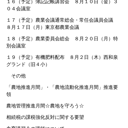
１６（予定）簿記記帳講習会 ８月１０日（金）３
０４会議室
１７（予定）農業会議通常総会・常任会議員会議
８月１７日（月）東京都農業会議
１８（予定）農業委員会総会 ８月２０日（月）特
別会議室
１９（予定）有機肥料配布 ８月２日（木）西和泉
グランド（旧４小）
その他
「農地推進月間」・「農地流動化推進月間」推進要
領
農地管理推進月間☆農地を守ろう☆
相続税の課税強化反対に関する要望