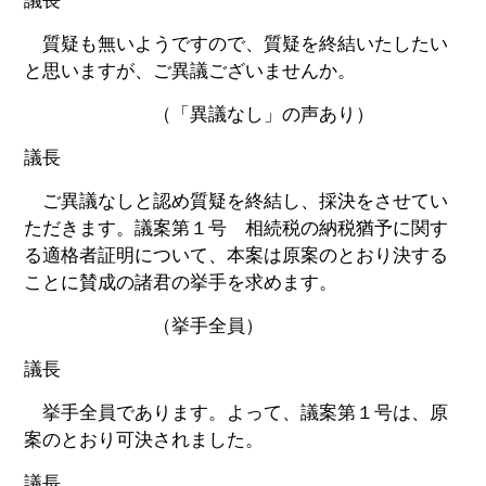
議長
質疑も無いようですので、質疑を終結いたしたい
と思いますが、ご異議ございませんか。
（「異議なし」の声あり）
議長
ご異議なしと認め質疑を終結し、採決をさせてい
ただきます。議案第１号 相続税の納税猶予に関す
る適格者証明について、本案は原案のとおり決する
ことに賛成の諸君の挙手を求めます。
（挙手全員）
議長
挙手全員であります。よって、議案第１号は、原
案のとおり可決されました。
議長