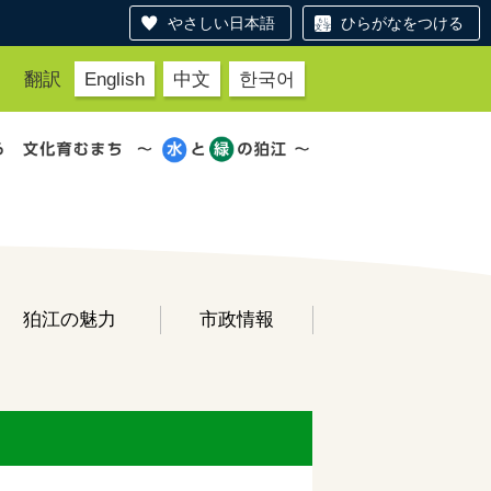
やさしい日本語
ひらがなをつける
翻訳
English
中文
한국어
狛江の魅力
市政情報