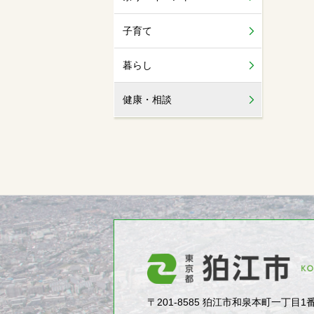
子育て
暮らし
健康・相談
〒201-8585 狛江市和泉本町一丁目1番5号（1-