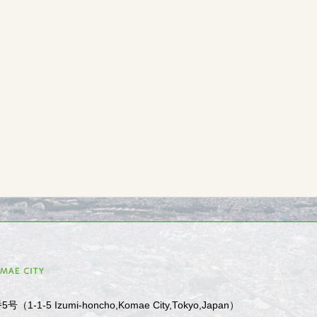
1-5 Izumi-honcho,Komae City,Tokyo,Japan）