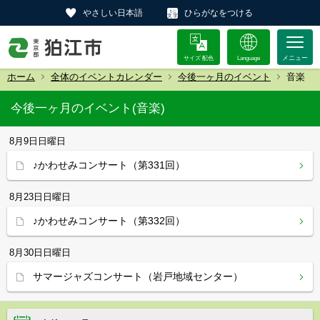
やさしい日本語
ひらがなをつける
サイズ 配色
Language
ホーム
全体のイベントカレンダー
今後一ヶ月のイベント
音楽
今後一ヶ月のイベント(音楽)
8月9日
日曜日
♪かわせみコンサート（第331回）
8月23日
日曜日
♪かわせみコンサート（第332回）
8月30日
日曜日
サマージャズコンサート（岩戸地域センター）