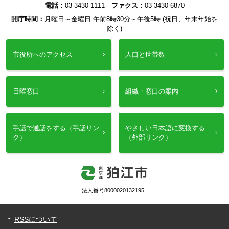
電話：
03-3430-1111
ファクス：
03-3430-6870
開庁時間：
月曜日～金曜日 午前8時30分～午後5時 (祝日、年末年始を
除く)
市役所へのアクセス
人口と世帯数
日曜窓口
組織・窓口の案内
手話で通話をする（手話リン
やさしい日本語に変換する
ク）
（外部リンク）
法人番号8000020132195
RSSについて