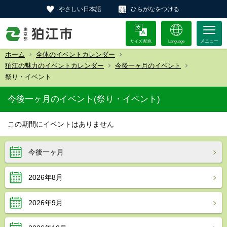
やさしい日本語
ひらがなをつける
サイズ 配色
Language
ホーム
全体のイベントカレンダー
狛江の魅力のイベントカレンダー
今後一ヶ月のイベント
祭り・イベント
今後一ヶ月のイベント(祭り・イベント)
この期間にイベントはありません
今後一ヶ月
2026年8月
2026年9月