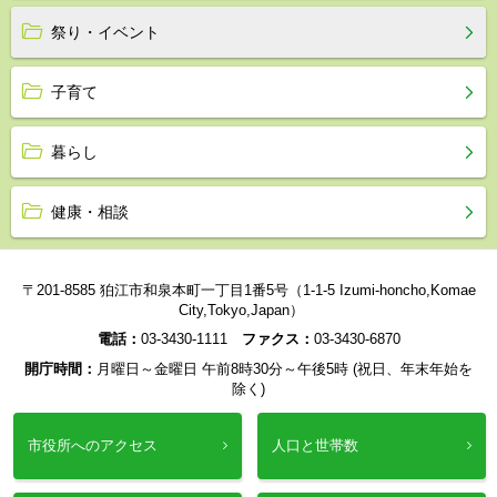
祭り・イベント
子育て
暮らし
健康・相談
〒201-8585 狛江市和泉本町一丁目1番5号（1-1-5 Izumi-honcho,Komae
City,Tokyo,Japan）
電話：
03-3430-1111
ファクス：
03-3430-6870
開庁時間：
月曜日～金曜日 午前8時30分～午後5時 (祝日、年末年始を
除く)
市役所へのアクセス
人口と世帯数