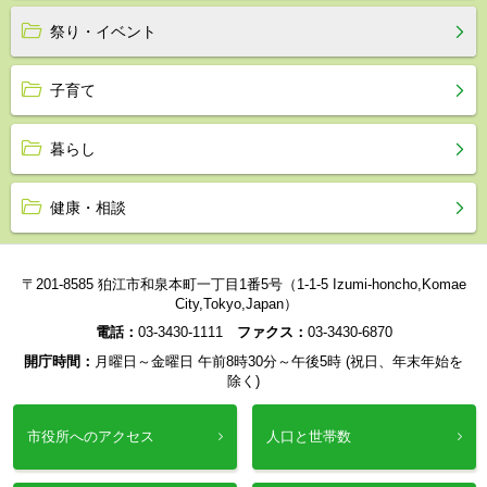
祭り・イベント
子育て
暮らし
健康・相談
〒201-8585 狛江市和泉本町一丁目1番5号（1-1-5 Izumi-honcho,Komae
City,Tokyo,Japan）
電話：
03-3430-1111
ファクス：
03-3430-6870
開庁時間：
月曜日～金曜日 午前8時30分～午後5時 (祝日、年末年始を
除く)
市役所へのアクセス
人口と世帯数