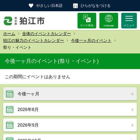
やさしい日本語
ひらがなをつける
サイズ 配色
Language
ホーム
全体のイベントカレンダー
狛江の魅力のイベントカレンダー
今後一ヶ月のイベント
祭り・イベント
今後一ヶ月のイベント(祭り・イベント)
この期間にイベントはありません
今後一ヶ月
2026年8月
2026年9月