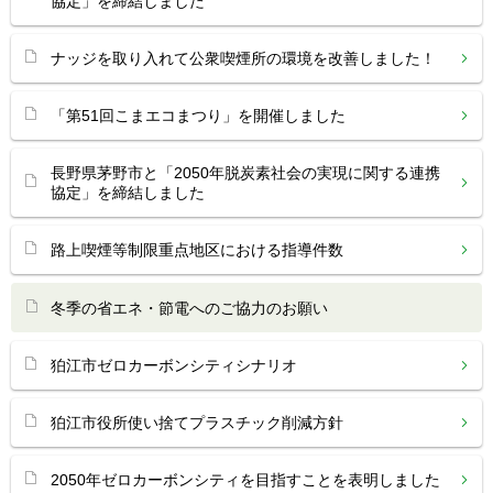
協定」を締結しました
ナッジを取り入れて公衆喫煙所の環境を改善しました！
「第51回こまエコまつり」を開催しました
長野県茅野市と「2050年脱炭素社会の実現に関する連携
協定」を締結しました
路上喫煙等制限重点地区における指導件数
冬季の省エネ・節電へのご協力のお願い
狛江市ゼロカーボンシティシナリオ
狛江市役所使い捨てプラスチック削減方針
2050年ゼロカーボンシティを目指すことを表明しました