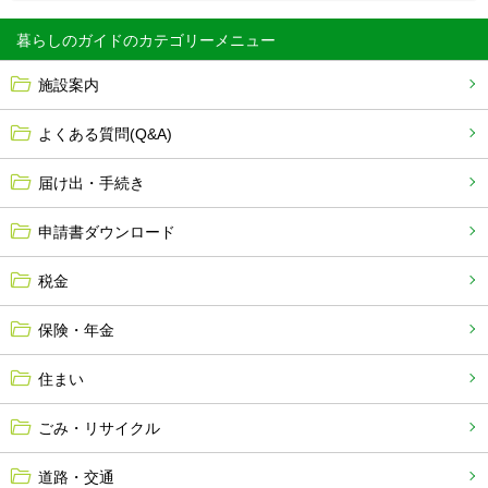
暮らしのガイド
施設案内
よくある質問(Q&A)
届け出・手続き
申請書ダウンロード
税金
保険・年金
住まい
ごみ・リサイクル
道路・交通