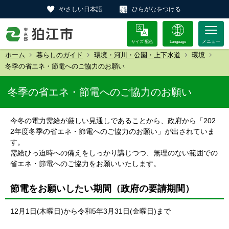
やさしい日本語
ひらがなをつける
サイズ 配色
Language
ホーム
暮らしのガイド
環境・河川・公園・上下水道
環境
冬季の省エネ・節電へのご協力のお願い
冬季の省エネ・節電へのご協力のお願い
今冬の電力需給が厳しい見通しであることから、政府から「202
2年度冬季の省エネ・節電へのご協力のお願い」が出されていま
す。
需給ひっ迫時への備えをしっかり講じつつ、無理のない範囲での
省エネ・節電へのご協力をお願いいたします。
節電をお願いしたい期間（政府の要請期間）
12月1日(木曜日)から令和5年3月31日(金曜日)まで