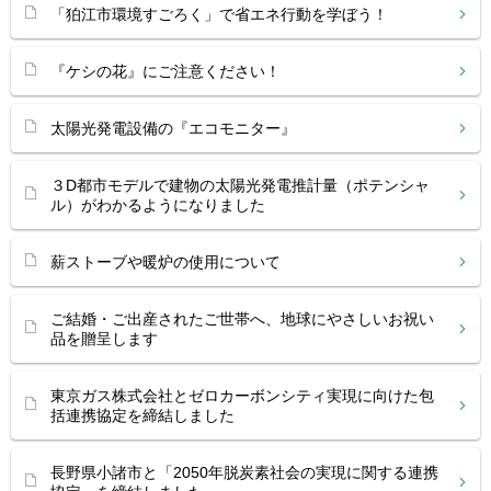
「狛江市環境すごろく」で省エネ行動を学ぼう！
『ケシの花』にご注意ください！
太陽光発電設備の『エコモニター』
３D都市モデルで建物の太陽光発電推計量（ポテンシャ
ル）がわかるようになりました
薪ストーブや暖炉の使用について
ご結婚・ご出産されたご世帯へ、地球にやさしいお祝い
品を贈呈します
東京ガス株式会社とゼロカーボンシティ実現に向けた包
括連携協定を締結しました
長野県小諸市と「2050年脱炭素社会の実現に関する連携