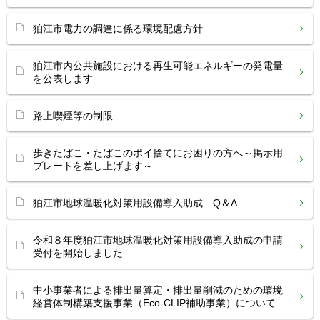
狛江市電力の調達に係る環境配慮方針
狛江市内公共施設における再生可能エネルギーの発電量
を公表します
路上喫煙等の制限
歩きたばこ・たばこのポイ捨てにお困りの方へ～掲示用
プレートを差し上げます～
狛江市地球温暖化対策用設備導入助成 Q＆A
令和８年度狛江市地球温暖化対策用設備導入助成の申請
受付を開始しました
中小事業者による排出量算定・排出量削減のための環境
経営体制構築支援事業（Eco-CLIP補助事業）について