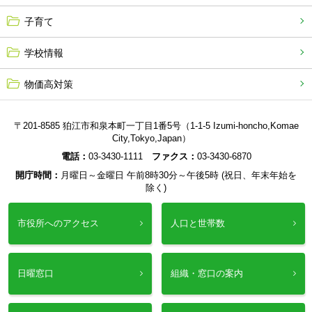
子育て
学校情報
物価高対策
〒201-8585 狛江市和泉本町一丁目1番5号（1-1-5 Izumi-honcho,Komae
City,Tokyo,Japan）
電話：
03-3430-1111
ファクス：
03-3430-6870
開庁時間：
月曜日～金曜日 午前8時30分～午後5時 (祝日、年末年始を
除く)
市役所へのアクセス
人口と世帯数
日曜窓口
組織・窓口の案内