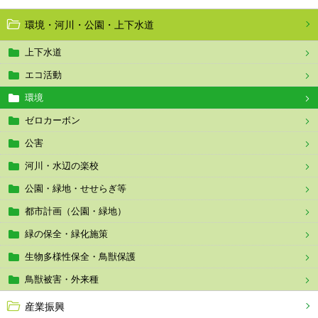
環境・河川・公園・上下水道
上下水道
エコ活動
環境
ゼロカーボン
公害
河川・水辺の楽校
公園・緑地・せせらぎ等
都市計画（公園・緑地）
緑の保全・緑化施策
生物多様性保全・鳥獣保護
鳥獣被害・外来種
産業振興