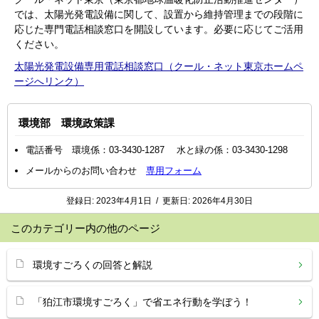
では、太陽光発電設備に関して、設置から維持管理までの段階に
応じた専門電話相談窓口を開設しています。必要に応じてご活用
ください。
太陽光発電設備専用電話相談窓口（クール・ネット東京ホームペ
ージへリンク）
環境部 環境政策課
電話番号 環境係：03-3430-1287 水と緑の係：03-3430-1298
メールからのお問い合わせ
専用フォーム
登録日:
2023年4月1日
/
更新日:
2026年4月30日
このカテゴリー内の他のページ
環境すごろくの回答と解説
「狛江市環境すごろく」で省エネ行動を学ぼう！