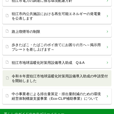
狛江市電力の調達に係る環境配慮方針
狛江市内公共施設における再生可能エネルギーの発電量
を公表します
路上喫煙等の制限
歩きたばこ・たばこのポイ捨てにお困りの方へ～掲示用
プレートを差し上げます～
狛江市地球温暖化対策用設備導入助成 Q＆A
令和８年度狛江市地球温暖化対策用設備導入助成の申請受付
を開始しました
中小事業者による排出量算定・排出量削減のための環境
経営体制構築支援事業（Eco-CLIP補助事業）について