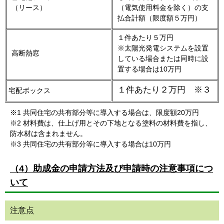
（リース）
（電気使用料金を除く）の支
払合計額（限度額５万円）
１件あたり５万円
※太陽光発電システムを設置
高断熱窓
している場合または同時に設
置する場合は10万円
１件あたり２万円 ※３
宅配ボックス
※1 共同住宅の共有部分等に導入する場合は、限度額20万円
※2 材料費は、仕上げ用とその下地となる塗料の材料費を指し、
防水材は含まれません。
※3 共同住宅の共有部分等に導入する場合は10万円
（4）助成金の申請方法及び申請時の注意事項につ
いて
注意点