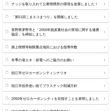
ナッジを取り入れて公衆喫煙所の環境を改善しました！
「第51回こまエコまつり」を開催しました
長野県茅野市と「2050年脱炭素社会の実現に関する連携
協定」を締結しました
路上喫煙等制限重点地区における指導件数
冬季の省エネ・節電へのご協力のお願い
狛江市ゼロカーボンシティシナリオ
狛江市役所使い捨てプラスチック削減方針
2050年ゼロカーボンシティを目指すことを表明しました