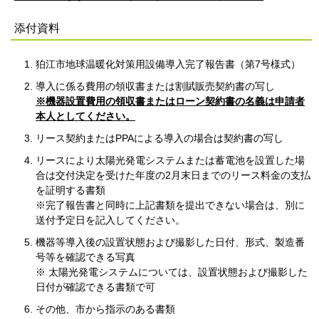
添付資料
狛江市地球温暖化対策用設備導入完了報告書（第7号様式）
導入に係る費用の領収書または割賦販売契約書の写し
※機器設置費用の領収書またはローン契約書の名義は申請者
本人としてください。
リース契約またはPPAによる導入の場合は契約書の写し
リースにより太陽光発電システムまたは蓄電池を設置した場
合は交付決定を受けた年度の2月末日までのリース料金の支払
を証明する書類
※完了報告書と同時に上記書類を提出できない場合は、別に
送付予定日を記入してください。
機器等導入後の設置状態および撮影した日付、形式、製造番
号等を確認できる写真
※ 太陽光発電システムについては、設置状態および撮影した
日付が確認できる書類で可
その他、市から指示のある書類