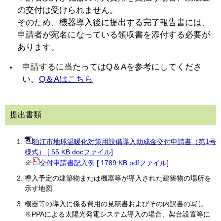
の交付は受けられません。
​そのため、機器導入後に提出する完了報告書には、
申請者が宛名になっている領収書を添付する必要が
あります。
申請するに当たってはQ＆Aを参考にしてくださ
い。
Q＆Aはこちら
提出書類
狛江市地球温暖化対策用設備導入助成金交付申請書（第1号
様式） [ 55 KB docファイル]
※
交付申請書記入例 [ 1789 KB pdfファイル]
導入予定の建築物または機器等が導入された建築物の場所を
示す地図
機器等の導入に係る費用の見積書およびその内訳書の写し
※PPAによる太陽光発電システム導入の場合、架台設置等に