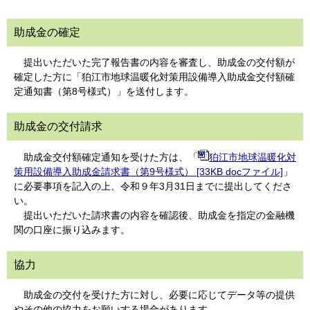
助成金の確定
提出いただいた完了報告書の内容を審査し、助成金の交付額が
確定した方に「狛江市地球温暖化対策用設備導入助成金交付額確
定通知書（第8号様式）」を送付します。
助成金の交付請求
助成金交付額確定通知を受けた方は、「
狛江市地球温暖化対
策用設備導入助成金請求書（第9号様式） [33KB docファイル]
」
に必要事項を記入の上、令和９年3月31日までに提出してくださ
い。
提出いただいた請求書の内容を確認後、助成金を指定の金融機
関の口座に振り込みます。
協力
助成金の交付を受けた方に対し、必要に応じてデータ等の提供
やその他の協力をお願いする場合があります。