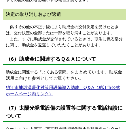
決定の取り消しおよび返還
偽りその他の不正手段により助成金の交付決定を受けたとき
は、交付決定の全部または一部を取り消すことがあります。
また、すでに助成金が交付されているときは、取消に係る部分
に関し、助成金を返還していただくことがあります。
（6）助成金に関連するＱ＆Ａについて
をまとめています。助成金
助成金に関連する「よくある質問」
活用に向けた参考としてご覧ください。
狛江市地球温暖化対策用設備導入助成 Q＆A（狛江市公式
ホームページ内リンク）
（7）太陽光発電設備の設置等に関する電話相談に
ついて
クール・ネット東京（東京都地球温暖化防止活動推進センター）