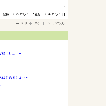
登録日:
2007年3月1日
/
更新日:
2007年7月18日
印刷
戻る
ページの先頭
が出ました！～
らはじめましょう～
～