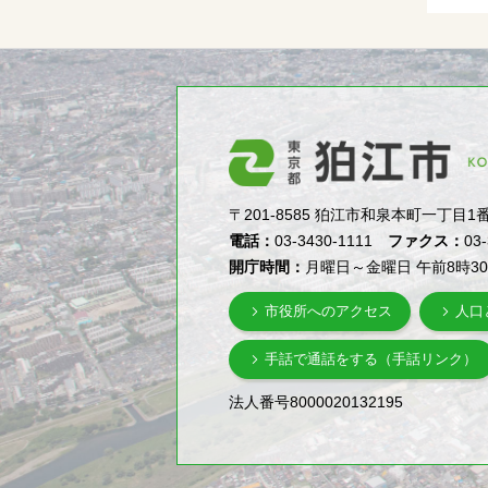
〒201-8585 狛江市和泉本町一丁目1番5号（1-
電話：
03-3430-1111
ファクス：
03
開庁時間：
月曜日～金曜日 午前8時3
市役所へのアクセス
人口
手話で通話をする（手話リンク）
法人番号8000020132195