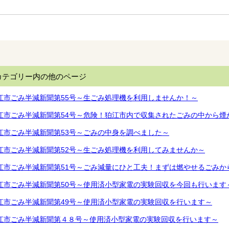
カテゴリー内の他のページ
江市ごみ半減新聞第55号～生ごみ処理機を利用しませんか！～
江市ごみ半減新聞第54号～危険！狛江市内で収集されたごみの中から煙
江市ごみ半減新聞第53号～ごみの中身を調べました～
江市ごみ半減新聞第52号～生ごみ処理機を利用してみませんか～
江市ごみ半減新聞第51号～ごみ減量にひと工夫！まずは燃やせるごみか
江市ごみ半減新聞第50号～使用済小型家電の実験回収を今回も行います
江市ごみ半減新聞第49号～使用済小型家電の実験回収を行います～
江市ごみ半減新聞第４８号～使用済小型家電の実験回収を行います～