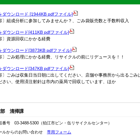
ダウンロード [1944KB pdfファイル]
容〕組成分析に参加してみませんか？、ごみ袋販売数と手数料収入
ダウンロード[411KB pdfファイル]
容〕資源回収にかかる経費
ダウンロード[3873KB pdfファイル]
容〕ごみ処理にかかる経費、リサイクルの前にリデュースを！！
ダウンロード[347KB pdfファイル]
容〕ごみは収集日当日朝に出してください、店舗や事務所から出るごみ
ださい、使用済注射針は市内の薬局で回収しています、ほか
境部 清掃課
話番号 03-3488-5300（狛江市ビン・缶リサイクルセンター）
ールからのお問い合わせ
専用フォーム