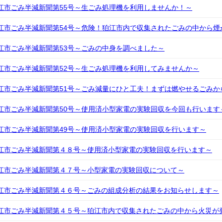
江市ごみ半減新聞第55号～生ごみ処理機を利用しませんか！～
江市ごみ半減新聞第54号～危険！狛江市内で収集されたごみの中から煙
江市ごみ半減新聞第53号～ごみの中身を調べました～
江市ごみ半減新聞第52号～生ごみ処理機を利用してみませんか～
江市ごみ半減新聞第51号～ごみ減量にひと工夫！まずは燃やせるごみか
江市ごみ半減新聞第50号～使用済小型家電の実験回収を今回も行います
江市ごみ半減新聞第49号～使用済小型家電の実験回収を行います～
江市ごみ半減新聞第４８号～使用済小型家電の実験回収を行います～
江市ごみ半減新聞第４７号～小型家電の実験回収について～
江市ごみ半減新聞第４６号～ごみの組成分析の結果をお知らせします～
江市ごみ半減新聞第４５号～狛江市内で収集されたごみの中から火災が