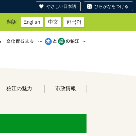
やさしい日本語
ひらがなをつける
翻訳
English
中文
한국어
狛江の魅力
市政情報