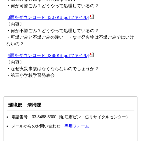
・何が可燃ごみ？どうやって処理しているの？
3面をダウンロード [307KB pdfファイル]
〔内容〕
・何が不燃ごみ？どうやって処理しているの？
・可燃ごみと不燃ごみの違い ・なぜ発火物は不燃ごみではいけ
ないの？
4面をダウンロード [285KB pdfファイル]
〔内容〕
・なぜ火災事故はなくならないのでしょうか？
・第三小学校学習発表会
環境部 清掃課
電話番号 03-3488-5300（狛江市ビン・缶リサイクルセンター）
メールからのお問い合わせ
専用フォーム