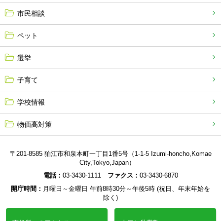
市民相談
ペット
選挙
子育て
学校情報
物価高対策
〒201-8585 狛江市和泉本町一丁目1番5号（1-1-5 Izumi-honcho,Komae
City,Tokyo,Japan）
電話：
03-3430-1111
ファクス：
03-3430-6870
開庁時間：
月曜日～金曜日 午前8時30分～午後5時 (祝日、年末年始を
除く)