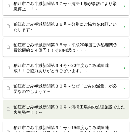
狛江市ごみ半減新聞第３７号～清掃工場が事故により緊
急停止！！～
狛江市ごみ半減新聞第３６号～分別にご協力をお願いい
たします～
狛江市ごみ半減新聞第３５号～平成20年度ごみ処理関係
費総額約１４億円！！その内訳は・・・
狛江市ごみ半減新聞第３４号～20年度もごみ減量達
成！！ご協力ありがとうございます。～
狛江市ごみ半減新聞第３３号～なぜ「ごみの減量」が必
要なのでしょう？～
狛江市ごみ半減新聞第３２号～清掃工場内の処理施設でまた
火災発生！！～
狛江市ごみ半減新聞第３１号～19年度もごみ減量達