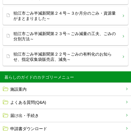
狛江市ごみ半減新聞第２４号～３か月分のごみ・資源量
がまとまりました～
狛江市ごみ半減新聞第２３号～ごみ減量の工夫、ごみの
分別方法～
狛江市ごみ半減新聞第２２号～ごみの有料化のお知ら
せ、指定収集袋販売店、減免～
暮らしのガイド
施設案内
よくある質問(Q&A)
届け出・手続き
申請書ダウンロード