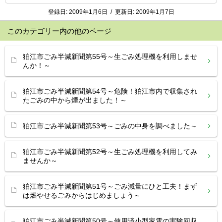
登録日:
2009年1月6日
/
更新日:
2009年1月7日
このカテゴリー内の他のページ
狛江市ごみ半減新聞第55号～生ごみ処理機を利用しませ
んか！～
狛江市ごみ半減新聞第54号～危険！狛江市内で収集され
たごみの中から煙が出ました！～
狛江市ごみ半減新聞第53号～ごみの中身を調べました～
狛江市ごみ半減新聞第52号～生ごみ処理機を利用してみ
ませんか～
狛江市ごみ半減新聞第51号～ごみ減量にひと工夫！まず
は燃やせるごみからはじめましょう～
狛江市ごみ半減新聞第50号～使用済小型家電の実験回収