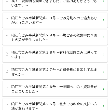
成！！資源物も減量できました。ご協力ありがとうござ
います。～
狛江市ごみ半減新聞第３０号～ごみ分別へのご協力あり
がとうございます～
狛江市ごみ半減新聞第２９号～不燃ごみの収集中に３回
も火災が発生しました～
狛江市ごみ半減新聞第２８号～有料化以降ごみは減って
います～
狛江市ごみ半減新聞第２７号～組成分析に参加してみま
せんか～
狛江市ごみ半減新聞第２６号～一年間のごみ・資源量が
まとまりました～
狛江市ごみ半減新聞第２５号～粗大ごみ料金の支払い方
法が変わります～