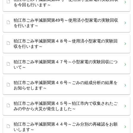
を今回も行います～
狛江市ごみ半減新聞第49号～使用済小型家電の実験回収
を行います～
狛江市ごみ半減新聞第４８号～使用済小型家電の実験回
収を行います～
狛江市ごみ半減新聞第４７号～小型家電の実験回収につ
いて～
狛江市ごみ半減新聞第４６号～ごみの組成分析の結果を
お知らせします～
狛江市ごみ半減新聞第４５号～狛江市内で収集されたご
みの中から火災が発生しました～
狛江市ごみ半減新聞第４４号～ごみ分別の再確認をお願
いします～