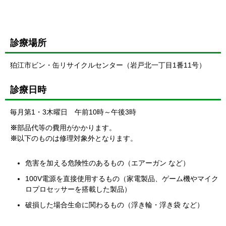
診療場所
狛江市ビン・缶リサイクルセンター（岩戸北一丁目1番11号）
診療日時
毎月第1・3木曜日 午前10時～午後3時
※
部品代等の費用がかかります。
※
以下のものは修理対象外となります。
危害を加える危険性のあるもの（エアーガン など）
100V電源を直接使用するもの（家電製品、ゲーム機やマイク
ロプロセッサーを搭載した製品）
破損した場合生命に関わるもの（浮き輪・浮き袋 など）