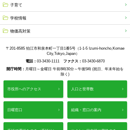
子育て
学校情報
物価高対策
〒201-8585 狛江市和泉本町一丁目1番5号（1-1-5 Izumi-honcho,Komae
City,Tokyo,Japan）
電話：
03-3430-1111
ファクス：
03-3430-6870
開庁時間：
月曜日～金曜日 午前8時30分～午後5時 (祝日、年末年始を
除く)
市役所へのアクセス
人口と世帯数
日曜窓口
組織・窓口の案内