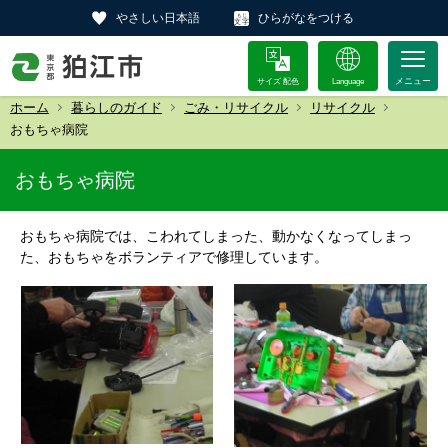
やさしい日本語
ひらがなをつける
サイズ 配色
Language
ホーム
暮らしのガイド
ごみ・リサイクル
リサイクル
おもちゃ病院
おもちゃ病院
おもちゃ病院では、こわれてしまった、動かなくなってしまっ
た、おもちゃをボランティアで修理しています。