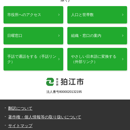
市役所へのアクセス
人口と世帯数
日曜窓口
組織・窓口の案内
手話で通話をする（手話リン
やさしい日本語に変換する
ク）
（外部リンク）
法人番号8000020132195
翻訳について
著作権・個人情報等の取り扱いについて
サイトマップ