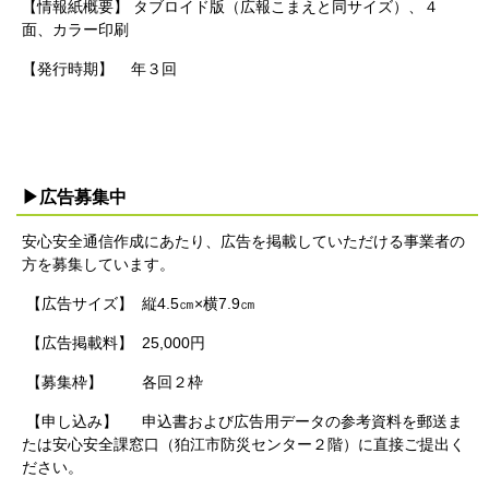
【情報紙概要】 タブロイド版（広報こまえと同サイズ）、４
面、カラー印刷
【発行時期】 年３回
▶広告募集中
安心安全通信作成にあたり、広告を掲載していただける事業者の
方を募集しています。
【広告サイズ】 縦4.5㎝×横7.9㎝
【広告掲載料】 25,000円
【募集枠】 各回２枠
【申し込み】 申込書および広告用データの参考資料を郵送ま
たは安心安全課窓口（狛江市防災センター２階）に直接ご提出く
ださい。