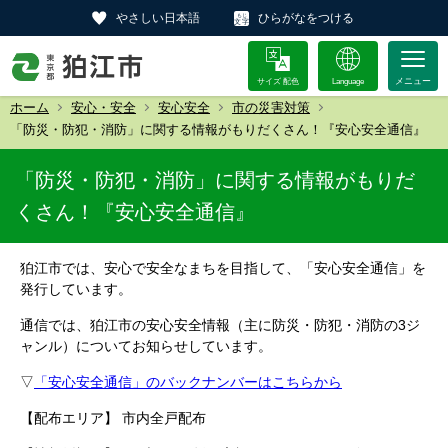
やさしい日本語
ひらがなをつける
サイズ 配色
Language
ホーム
安心・安全
安心安全
市の災害対策
「防災・防犯・消防」に関する情報がもりだくさん！『安心安全通信』
「防災・防犯・消防」に関する情報がもりだ
くさん！『安心安全通信』
狛江市では、安心で安全なまちを目指して、「安心安全通信」を
発行しています。
通信では、狛江市の安心安全情報（主に防災・防犯・消防の3ジ
ャンル）についてお知らせしています。
▽
「安心安全通信」のバックナンバーはこちらから
【配布エリア】 市内全戸配布