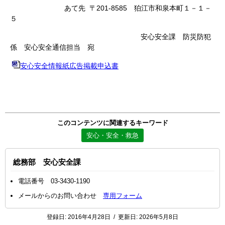
あて先 〒201-8585 狛江市和泉本町１－１－
５
安心安全課 防災防犯
係 安心安全通信担当 宛
安心安全情報紙広告掲載申込書
このコンテンツに関連するキーワード
安心・安全・救急
総務部 安心安全課
電話番号 03-3430-1190
メールからのお問い合わせ
専用フォーム
登録日:
2016年4月28日
/
更新日:
2026年5月8日