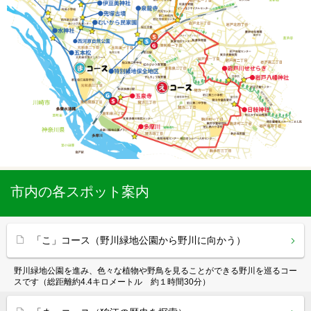
市内の各スポット案内
「こ」コース（野川緑地公園から野川に向かう）
野川緑地公園を進み、色々な植物や野鳥を見ることができる野川を巡るコー
スです（総距離約4.4キロメートル 約１時間30分）